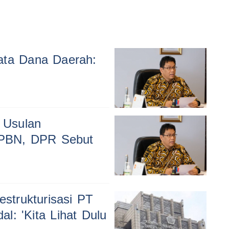
ata Dana Daerah:
 Usulan
PBN, DPR Sebut
strukturisasi PT
l: 'Kita Lihat Dulu