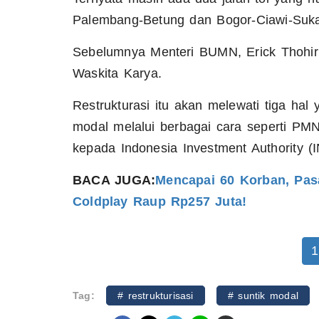
Palembang-Betung dan Bogor-Ciawi-Suk
Sebelumnya Menteri BUMN, Erick Thohir 
Waskita Karya.
Restrukturasi itu akan melewati tiga hal
modal melalui berbagai cara seperti PMN
kepada Indonesia Investment Authority (I
BACA JUGA:
Mencapai 60 Korban, Pasa
Coldplay Raup Rp257 Juta!
1
Tag:
# restrukturisasi
# suntik modal