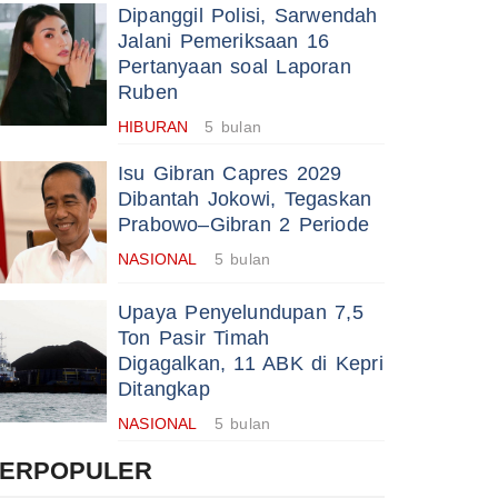
Dipanggil Polisi, Sarwendah
Jalani Pemeriksaan 16
Pertanyaan soal Laporan
Ruben
HIBURAN
5 bulan
Isu Gibran Capres 2029
Dibantah Jokowi, Tegaskan
Prabowo–Gibran 2 Periode
NASIONAL
5 bulan
Upaya Penyelundupan 7,5
Ton Pasir Timah
Digagalkan, 11 ABK di Kepri
Ditangkap
NASIONAL
5 bulan
TERPOPULER