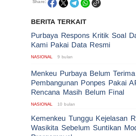
Share:
BERITA TERKAIT
Purbaya Respons Kritik Soal D
Kami Pakai Data Resmi
NASIONAL
9 bulan
Menkeu Purbaya Belum Terima
Pembangunan Ponpes Pakai A
Rencana Masih Belum Final
NASIONAL
10 bulan
Kemenkeu Tunggu Kejelasan Re
Wasikita Sebelum Suntikan Moda