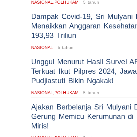
NASIONAL,POLHUKAM
5 tahun
Dampak Covid-19, Sri Mulyani
Menaikkan Anggaran Kesehata
193,93 Triliun
NASIONAL
5 tahun
Unggul Menurut Hasil Survei 
Terkuat Ikut Pilpres 2024, Jaw
Pudjiastuti Bikin Ngakak!
NASIONAL,POLHUKAM
5 tahun
Ajakan Berbelanja Sri Mulyani 
Gerung Memicu Kerumunan di P
Miris!