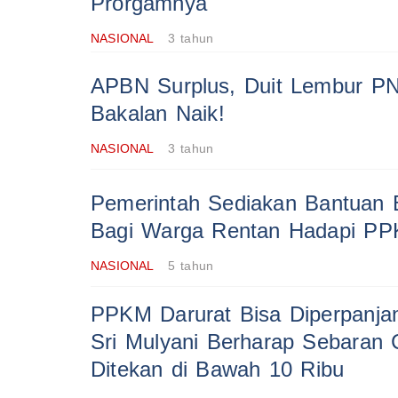
Prorgamnya'
NASIONAL
3 tahun
APBN Surplus, Duit Lembur P
Bakalan Naik!
NASIONAL
3 tahun
Pemerintah Sediakan Bantuan B
Bagi Warga Rentan Hadapi P
NASIONAL
5 tahun
PPKM Darurat Bisa Diperpanjan
Sri Mulyani Berharap Sebaran 
Ditekan di Bawah 10 Ribu