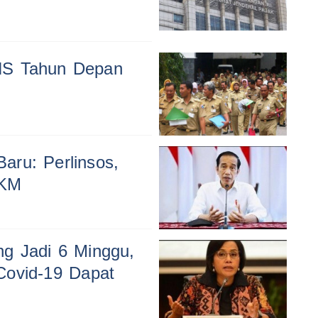
NS Tahun Depan
aru: Perlinsos,
PKM
g Jadi 6 Minggu,
Covid-19 Dapat