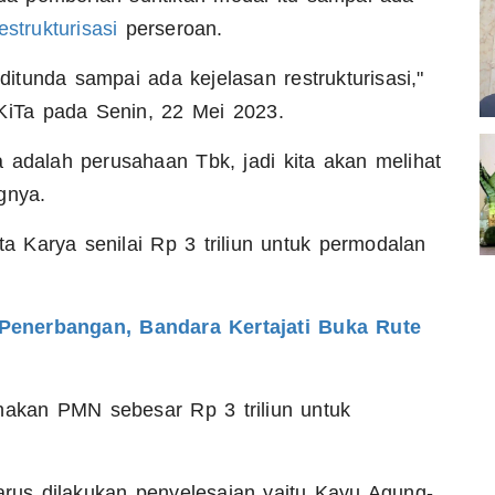
estrukturisasi
perseroan.
tunda sampai ada kejelasan restrukturisasi,"
KiTa pada Senin, 22 Mei 2023.
 adalah perusahaan Tbk, jadi kita akan melihat
gnya.
 Karya senilai Rp 3 triliun untuk permodalan
s Penerbangan, Bandara Kertajati Buka Rute
kan PMN sebesar Rp 3 triliun untuk
arus dilakukan penyelesaian yaitu Kayu Agung-