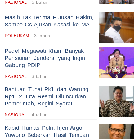
NASIONAL
5 bulan
Masih Tak Terima Putusan Hakim,
Sambo Cs Ajukan Kasasi ke MA
POLHUKAM
3 tahun
Pede! Megawati Klaim Banyak
Pensiunan Jenderal yang Ingin
Gabung PDIP
NASIONAL
3 tahun
Bantuan Tunai PKL dan Warung
Rp1, 2 Juta Resmi Diluncurkan
Pemerintah, Begini Syarat
NASIONAL
4 tahun
Kabid Humas Polri, Irjen Argo
Yuwono Beberkan Hasil Temuan