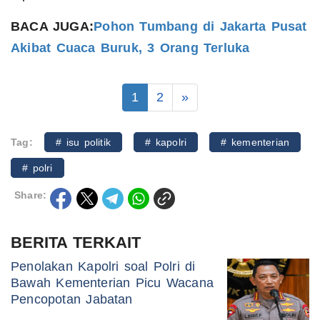
BACA JUGA:
Pohon Tumbang di Jakarta Pusat
Akibat Cuaca Buruk, 3 Orang Terluka
1
2
»
Tag:
# isu politik
# kapolri
# kementerian
# polri
Share:
BERITA TERKAIT
Penolakan Kapolri soal Polri di
Bawah Kementerian Picu Wacana
Pencopotan Jabatan