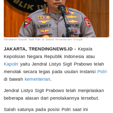
Penolakan Kapolri Soal Polri di Bawah Kementerian--Google
JAKARTA, TRENDINGNEWS.ID -
Kepala
Kepolisian Negara Republik Indonesia atau
Kapolri
yaitu Jendral Listyo Sigit Prabowo telah
menolak secara tegas pada usulan instansi
Polri
di bawah
kementerian
.
Jendral Listyo Sigit Prabowo telah menjelaskan
beberapa alasan dari penolakannya tersebut.
Salah satunya pada posisi Polri saat ini