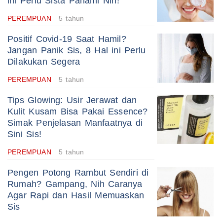
ini Perlu Sista Pahami Nih!
PEREMPUAN
5 tahun
Positif Covid-19 Saat Hamil?
Jangan Panik Sis, 8 Hal ini Perlu
Dilakukan Segera
PEREMPUAN
5 tahun
Tips Glowing: Usir Jerawat dan
Kulit Kusam Bisa Pakai Essence?
Simak Penjelasan Manfaatnya di
Sini Sis!
PEREMPUAN
5 tahun
Pengen Potong Rambut Sendiri di
Rumah? Gampang, Nih Caranya
Agar Rapi dan Hasil Memuaskan
Sis