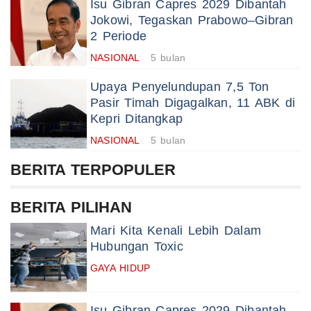
Isu Gibran Capres 2029 Dibantah
Jokowi, Tegaskan Prabowo–Gibran
2 Periode
NASIONAL
5 bulan
Upaya Penyelundupan 7,5 Ton
Pasir Timah Digagalkan, 11 ABK di
Kepri Ditangkap
NASIONAL
5 bulan
BERITA TERPOPULER
BERITA PILIHAN
Mari Kita Kenali Lebih Dalam
Hubungan Toxic
GAYA HIDUP
Isu Gibran Capres 2029 Dibantah