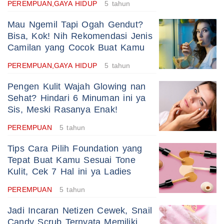
PEREMPUAN,GAYA HIDUP
5 tahun
Mau Ngemil Tapi Ogah Gendut?
Bisa, Kok! Nih Rekomendasi Jenis
Camilan yang Cocok Buat Kamu
PEREMPUAN,GAYA HIDUP
5 tahun
Pengen Kulit Wajah Glowing nan
Sehat? Hindari 6 Minuman ini ya
Sis, Meski Rasanya Enak!
PEREMPUAN
5 tahun
Tips Cara Pilih Foundation yang
Tepat Buat Kamu Sesuai Tone
Kulit, Cek 7 Hal ini ya Ladies
PEREMPUAN
5 tahun
Jadi Incaran Netizen Cewek, Snail
Candy Scrub Ternyata Memiliki