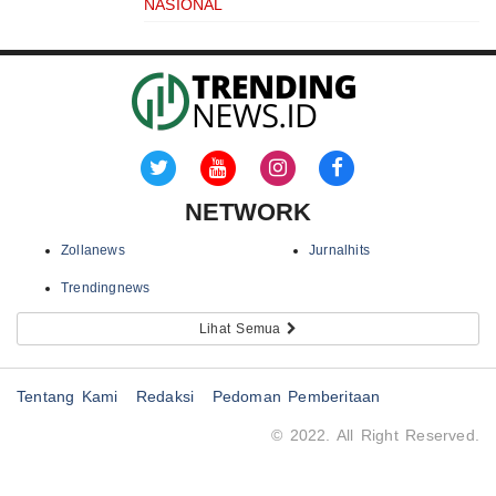
NASIONAL
NETWORK
Zollanews
Jurnalhits
Trendingnews
Lihat Semua
Tentang Kami
Redaksi
Pedoman Pemberitaan
© 2022. All Right Reserved.