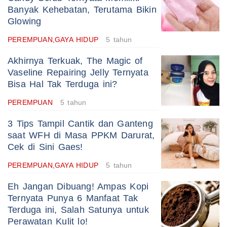
Banyak Kehebatan, Terutama Bikin
Glowing
PEREMPUAN,GAYA HIDUP
5 tahun
Akhirnya Terkuak, The Magic of
Vaseline Repairing Jelly Ternyata
Bisa Hal Tak Terduga ini?
PEREMPUAN
5 tahun
3 Tips Tampil Cantik dan Ganteng
saat WFH di Masa PPKM Darurat,
Cek di Sini Gaes!
PEREMPUAN,GAYA HIDUP
5 tahun
Eh Jangan Dibuang! Ampas Kopi
Ternyata Punya 6 Manfaat Tak
Terduga ini, Salah Satunya untuk
Perawatan Kulit lo!