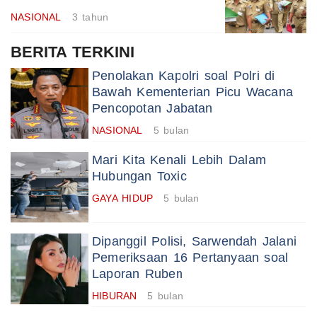
NASIONAL
3 tahun
BERITA TERKINI
Penolakan Kapolri soal Polri di
Bawah Kementerian Picu Wacana
Pencopotan Jabatan
NASIONAL
5 bulan
Mari Kita Kenali Lebih Dalam
Hubungan Toxic
GAYA HIDUP
5 bulan
Dipanggil Polisi, Sarwendah Jalani
Pemeriksaan 16 Pertanyaan soal
Laporan Ruben
HIBURAN
5 bulan