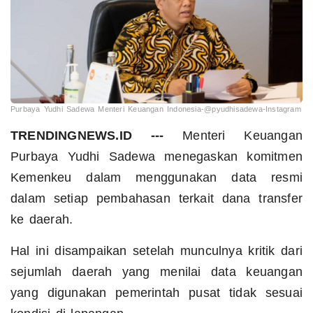
Purbaya Yudhi Sadewa Menteri Keuangan Indonesia-@pyudhisadewa-Instagram
TRENDINGNEWS.ID ---
Menteri Keuangan
Purbaya Yudhi Sadewa menegaskan komitmen
Kemenkeu dalam menggunakan data resmi
dalam setiap pembahasan terkait dana transfer
ke daerah.
Hal ini disampaikan setelah munculnya kritik dari
sejumlah daerah yang menilai data keuangan
yang digunakan pemerintah pusat tidak sesuai