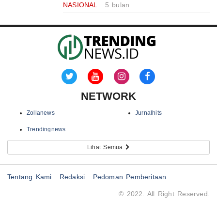
NASIONAL
5 bulan
NETWORK
Zollanews
Jurnalhits
Trendingnews
Lihat Semua
Tentang Kami
Redaksi
Pedoman Pemberitaan
© 2022. All Right Reserved.