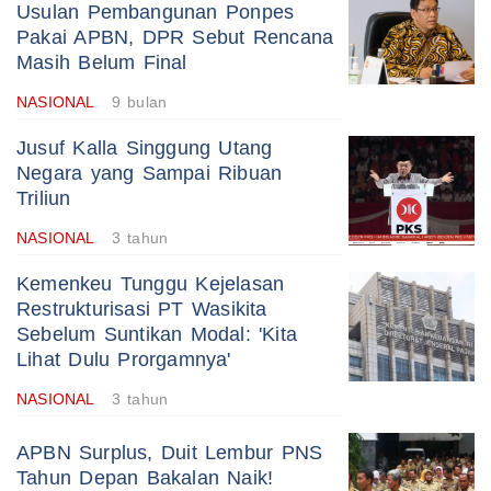
Usulan Pembangunan Ponpes
Pakai APBN, DPR Sebut Rencana
Masih Belum Final
NASIONAL
9 bulan
Jusuf Kalla Singgung Utang
Negara yang Sampai Ribuan
Triliun
NASIONAL
3 tahun
Kemenkeu Tunggu Kejelasan
Restrukturisasi PT Wasikita
Sebelum Suntikan Modal: 'Kita
Lihat Dulu Prorgamnya'
NASIONAL
3 tahun
APBN Surplus, Duit Lembur PNS
Tahun Depan Bakalan Naik!