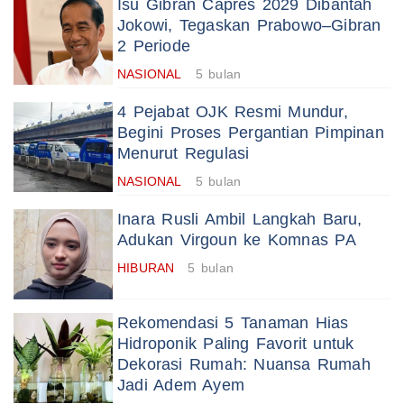
Isu Gibran Capres 2029 Dibantah
Jokowi, Tegaskan Prabowo–Gibran
2 Periode
NASIONAL
5 bulan
4 Pejabat OJK Resmi Mundur,
Begini Proses Pergantian Pimpinan
Menurut Regulasi
NASIONAL
5 bulan
Inara Rusli Ambil Langkah Baru,
Adukan Virgoun ke Komnas PA
HIBURAN
5 bulan
Rekomendasi 5 Tanaman Hias
Hidroponik Paling Favorit untuk
Dekorasi Rumah: Nuansa Rumah
Jadi Adem Ayem