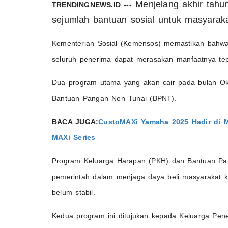
Menjelang akhir tahu
TRENDINGNEWS.ID ---
sejumlah bantuan sosial untuk masyara
Kementerian Sosial (Kemensos) memastikan bahwa
seluruh penerima dapat merasakan manfaatnya tep
Dua program utama yang akan cair pada bulan Ok
Bantuan Pangan Non Tunai (BPNT).
BACA JUGA:
CustoMAXi Yamaha 2025 Hadir di M
MAXi Series
Program Keluarga Harapan (PKH) dan Bantuan P
pemerintah dalam menjaga daya beli masyarakat 
belum stabil.
Kedua program ini ditujukan kepada Keluarga Pene