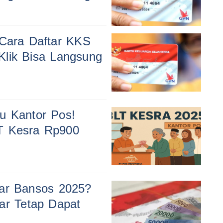
 Cara Daftar KKS
Klik Bisa Langsung
u Kantor Pos!
T Kesra Rp900
tar Bansos 2025?
ar Tetap Dapat