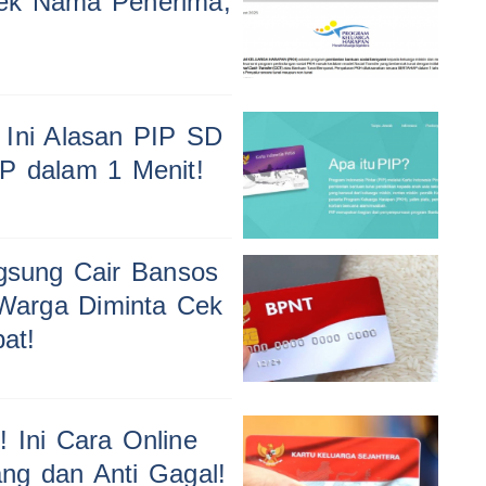
Cek Nama Penerima,
 Ini Alasan PIP SD
P dalam 1 Menit!
ngsung Cair Bansos
Warga Diminta Cek
at!
 Ini Cara Online
ng dan Anti Gagal!