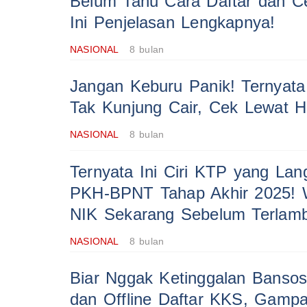
Belum Tahu Cara Daftar dan 
Ini Penjelasan Lengkapnya!
NASIONAL
8 bulan
Jangan Keburu Panik! Ternyata
Tak Kunjung Cair, Cek Lewat H
NASIONAL
8 bulan
Ternyata Ini Ciri KTP yang La
PKH-BPNT Tahap Akhir 2025! 
NIK Sekarang Sebelum Terlamb
NASIONAL
8 bulan
Biar Nggak Ketinggalan Bansos!
dan Offline Daftar KKS, Gampa