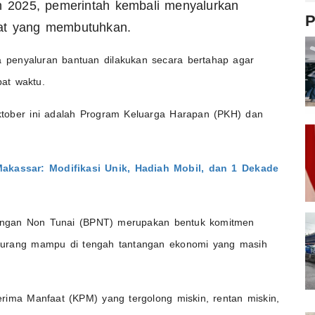
n 2025, pemerintah kembali menyalurkan
P
kat yang membutuhkan.
 penyaluran bantuan dilakukan secara bertahap agar
at waktu.
tober ini adalah Program Keluarga Harapan (PKH) dan
akassar: Modifikasi Unik, Hadiah Mobil, dan 1 Dekade
angan Non Tunai (BPNT) merupakan bentuk komitmen
kurang mampu di tengah tantangan ekonomi yang masih
rima Manfaat (KPM) yang tergolong miskin, rentan miskin,