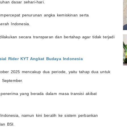
uhan dasar sehari-hari.
mempercepat penurunan angka kemiskinan serta
aerah Indonesia.
akukan secara transparan dan bertahap agar tidak terjadi
ial Rider KYT Angkat Budaya Indonesia
ber 2025 mencakup dua periode, yaitu tahap dua untuk
ga September.
 penerima yang berada dalam masa transisi akibat
Indonesia, namun kini beralih ke sistem perbankan
dan BSI.