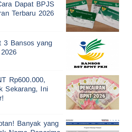
 Cara Dapat BPJS
ran Terbaru 2026
t 3 Bansos yang
 2026
NT Rp600.000,
 Sekarang, Ini
r!
otan! Banyak yang