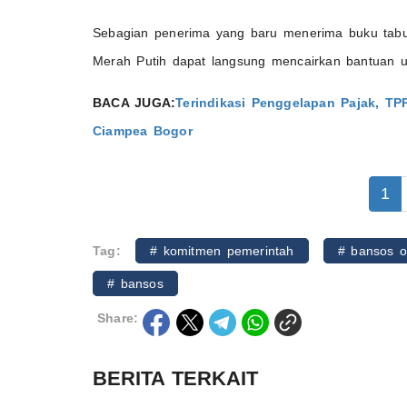
Sebagian penerima yang baru menerima buku tabu
Merah Putih dapat langsung mencairkan bantuan u
BACA JUGA:
Terindikasi Penggelapan Pajak, T
Ciampea Bogor
1
Tag:
# komitmen pemerintah
# bansos o
# bansos
Share:
BERITA TERKAIT