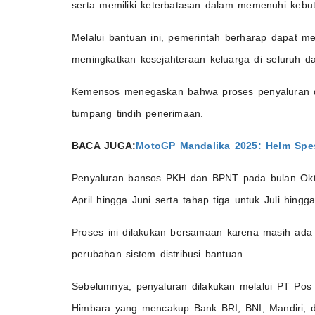
serta memiliki keterbatasan dalam memenuhi kebut
Melalui bantuan ini, pemerintah berharap dapat 
meningkatkan kesejahteraan keluarga di seluruh d
Kemensos menegaskan bahwa proses penyaluran dil
tumpang tindih penerimaan.
BACA JUGA:
MotoGP Mandalika 2025: Helm Spes
Penyaluran bansos PKH dan BPNT pada bulan Okto
April hingga Juni serta tahap tiga untuk Juli hing
Proses ini dilakukan bersamaan karena masih ada
perubahan sistem distribusi bantuan.
Sebelumnya, penyaluran dilakukan melalui PT Pos 
Himbara yang mencakup Bank BRI, BNI, Mandiri, 