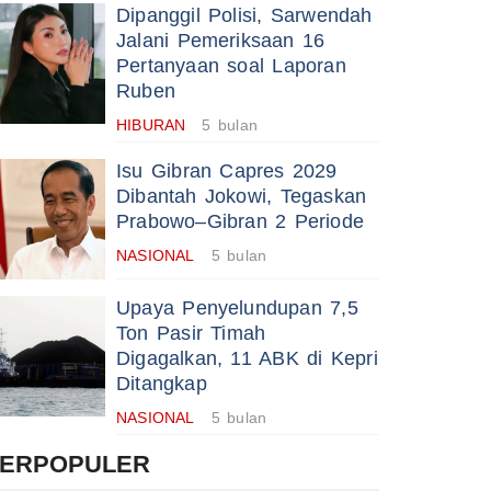
Dipanggil Polisi, Sarwendah
Jalani Pemeriksaan 16
Pertanyaan soal Laporan
Ruben
HIBURAN
5 bulan
Isu Gibran Capres 2029
Dibantah Jokowi, Tegaskan
Prabowo–Gibran 2 Periode
NASIONAL
5 bulan
Upaya Penyelundupan 7,5
Ton Pasir Timah
Digagalkan, 11 ABK di Kepri
Ditangkap
NASIONAL
5 bulan
TERPOPULER