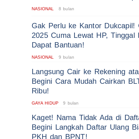
NASIONAL
8 bulan
Gak Perlu ke Kantor Dukcapil!
2025 Cuma Lewat HP, Tinggal 
Dapat Bantuan!
NASIONAL
9 bulan
Langsung Cair ke Rekening ata
Begini Cara Mudah Cairkan BL
Ribu!
GAYA HIDUP
9 bulan
Kaget! Nama Tidak Ada di Daf
Begini Langkah Daftar Ulang Bi
PKH dan BPNT!