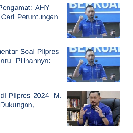
 Pengamat: AHY
 Cari Peruntungan
ntar Soal Pilpres
ru! Pilihannya:
di Pilpres 2024, M.
t Dukungan,