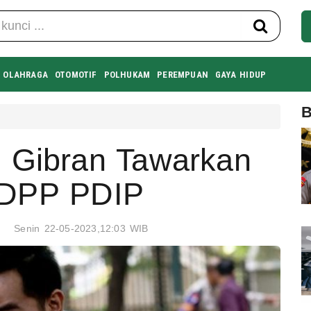
OLAHRAGA
OTOMOTIF
POLHUKAM
PEREMPUAN
GAYA HIDUP
B
, Gibran Tawarkan
 DPP PDIP
|
Senin 22-05-2023,12:03 WIB