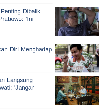
Penting Dibalik
rabowo: 'Ini
kan Diri Menghadap
an Langsung
ati: 'Jangan