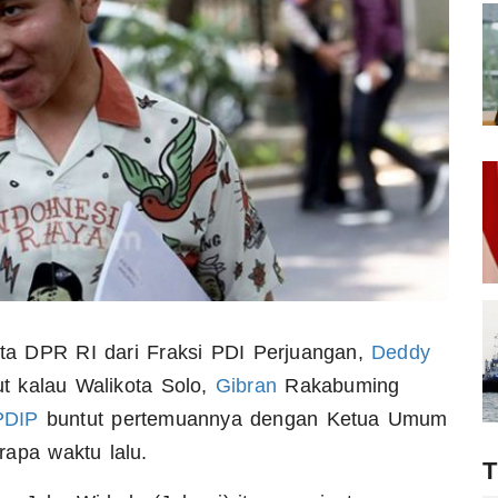
a DPR RI dari Fraksi PDI Perjuangan,
Deddy
 kalau Walikota Solo,
Gibran
Rakabuming
PDIP
buntut pertemuannya dengan Ketua Umum
rapa waktu lalu.