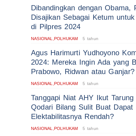
Dibandingkan dengan Obama,
Disajikan Sebagai Ketum untuk
di Pilpres 2024
NASIONAL,POLHUKAM
5 tahun
Agus Harimurti Yudhoyono Kome
2024: Mereka Ingin Ada yang Ba
Prabowo, Ridwan atau Ganjar?
NASIONAL,POLHUKAM
5 tahun
Tanggapi Niat AHY Ikut Tarung 
Qodari Bilang Sulit Buat Dapa
Elektabilitasnya Rendah?
NASIONAL,POLHUKAM
5 tahun