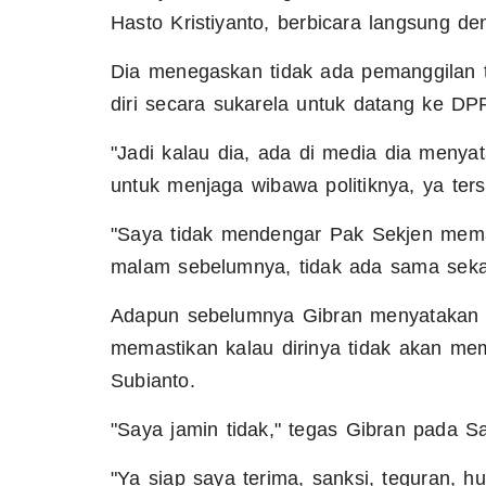
Hasto Kristiyanto, berbicara langsung d
Dia menegaskan tidak ada pemanggilan 
diri secara sukarela untuk datang ke DP
"Jadi kalau dia, ada di media dia menyat
untuk menjaga wibawa politiknya, ya ters
"Saya tidak mendengar Pak Sekjen mema
malam sebelumnya, tidak ada sama sek
Adapun sebelumnya Gibran menyatakan 
memastikan kalau dirinya tidak akan m
Subianto.
"Saya jamin tidak," tegas Gibran pada S
"Ya siap saya terima, sanksi, teguran, h