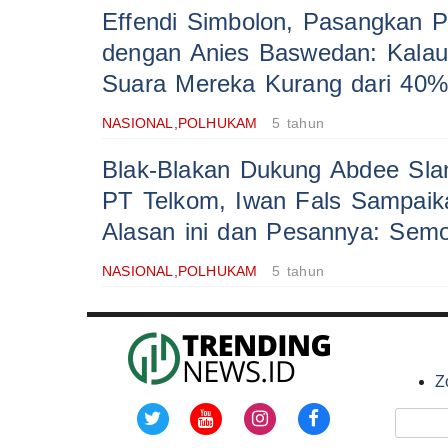
Effendi Simbolon, Pasangkan 
dengan Anies Baswedan: Kala
Suara Mereka Kurang dari 40%
NASIONAL,POLHUKAM
5 tahun
Blak-Blakan Dukung Abdee Slan
PT Telkom, Iwan Fals Sampaik
Alasan ini dan Pesannya: Sem
NASIONAL,POLHUKAM
5 tahun
Z