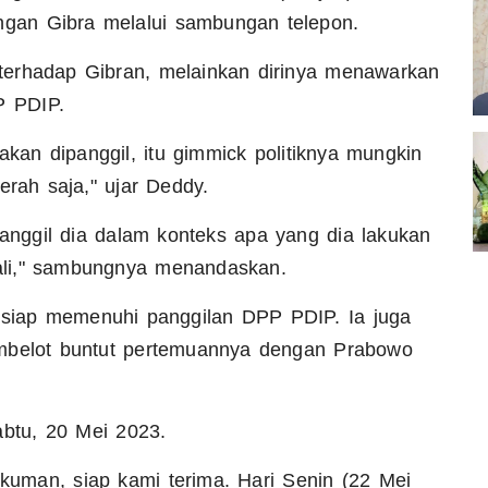
engan Gibra melalui sambungan telepon.
terhadap Gibran, melainkan dirinya menawarkan
P PDIP.
akan dipanggil, itu gimmick politiknya mungkin
erah saja," ujar Deddy.
nggil dia dalam konteks apa yang dia lakukan
ali," sambungnya menandaskan.
siap memenuhi panggilan DPP PDIP. Ia juga
embelot buntut pertemuannya dengan Prabowo
abtu, 20 Mei 2023.
ukuman, siap kami terima. Hari Senin (22 Mei