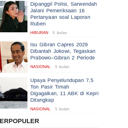
Dipanggil Polisi, Sarwendah
Jalani Pemeriksaan 16
Pertanyaan soal Laporan
Ruben
HIBURAN
5 bulan
Isu Gibran Capres 2029
Dibantah Jokowi, Tegaskan
Prabowo–Gibran 2 Periode
NASIONAL
5 bulan
Upaya Penyelundupan 7,5
Ton Pasir Timah
Digagalkan, 11 ABK di Kepri
Ditangkap
NASIONAL
5 bulan
TERPOPULER