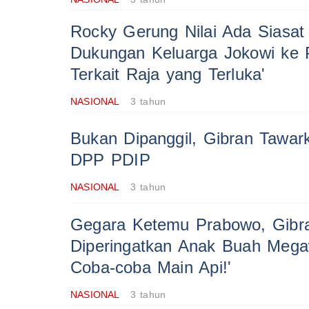
Rocky Gerung Nilai Ada Siasat 
Dukungan Keluarga Jokowi ke P
Terkait Raja yang Terluka'
NASIONAL
3 tahun
Bukan Dipanggil, Gibran Tawar
DPP PDIP
NASIONAL
3 tahun
Gegara Ketemu Prabowo, Gibr
Diperingatkan Anak Buah Megaw
Coba-coba Main Api!'
NASIONAL
3 tahun