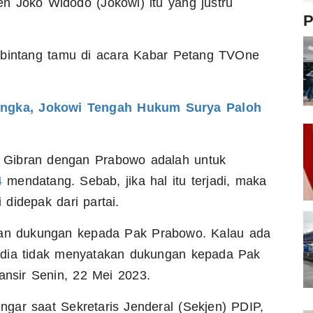
n Joko Widodo (Jokowi) itu yang justru
P
 bintang tamu di acara Kabar Petang TVOne
angka, Jokowi Tengah Hukum Surya Paloh
 Gibran dengan Prabowo adalah untuk
4
mendatang. Sebab, jika hal itu terjadi, maka
didepak dari partai.
akan dukungan kepada Pak Prabowo. Kalau ada
an dia tidak menyatakan dukungan kepada Pak
ansir Senin, 22 Mei 2023.
gar saat Sekretaris Jenderal (Sekjen) PDIP,