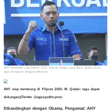
AHY Komentari soal Pilpres 2024, Rakyat Pengin yang Baru, Bukan itu-itu
saja--Instagram @agusyudhoyono
AHY siap bertarung di Pilpres 2024, M. Qodari ragu dapat
dukungan||Twitter @agusyudhoyono
Dibandingkan dengan Obama, Pengamat: AHY