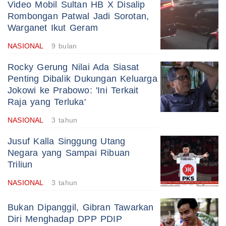
Video Mobil Sultan HB X Disalip
Rombongan Patwal Jadi Sorotan,
Warganet Ikut Geram
NASIONAL
9 bulan
Rocky Gerung Nilai Ada Siasat
Penting Dibalik Dukungan Keluarga
Jokowi ke Prabowo: 'Ini Terkait
Raja yang Terluka'
NASIONAL
3 tahun
Jusuf Kalla Singgung Utang
Negara yang Sampai Ribuan
Triliun
NASIONAL
3 tahun
Bukan Dipanggil, Gibran Tawarkan
Diri Menghadap DPP PDIP