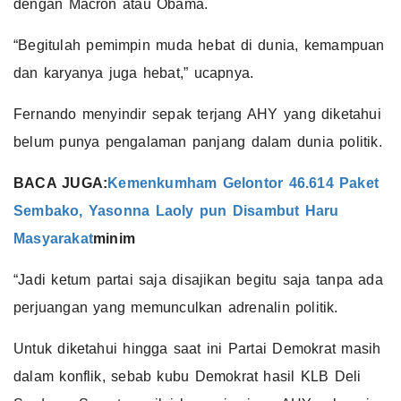
dengan Macron atau Obama.
“Begitulah pemimpin muda hebat di dunia, kemampuan
dan karyanya juga hebat,” ucapnya.
Fernando menyindir sepak terjang AHY yang diketahui
belum punya pengalaman panjang dalam dunia politik.
BACA JUGA:
Kemenkumham Gelontor 46.614 Paket
Sembako, Yasonna Laoly pun Disambut Haru
Masyarakat
minim
“Jadi ketum partai saja disajikan begitu saja tanpa ada
perjuangan yang memunculkan adrenalin politik.
Untuk diketahui hingga saat ini Partai Demokrat masih
dalam konflik, sebab kubu Demokrat hasil KLB Deli