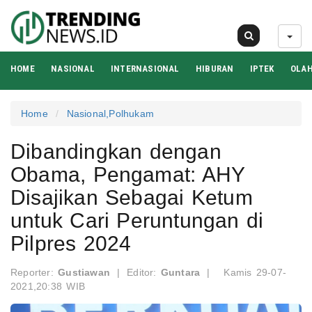
08 Agu 2026
HOME
NASIONAL
INTERNASIONAL
HIBURAN
IPTEK
OLA
Home
Nasional,Polhukam
Dibandingkan dengan
Obama, Pengamat: AHY
Disajikan Sebagai Ketum
untuk Cari Peruntungan di
Pilpres 2024
Reporter:
Gustiawan
|
Editor:
Guntara
|
Kamis 29-07-
2021,20:38 WIB