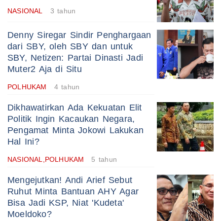
NASIONAL
3 tahun
Denny Siregar Sindir Penghargaan
dari SBY, oleh SBY dan untuk
SBY, Netizen: Partai Dinasti Jadi
Muter2 Aja di Situ
POLHUKAM
4 tahun
Dikhawatirkan Ada Kekuatan Elit
Politik Ingin Kacaukan Negara,
Pengamat Minta Jokowi Lakukan
Hal Ini?
NASIONAL,POLHUKAM
5 tahun
Mengejutkan! Andi Arief Sebut
Ruhut Minta Bantuan AHY Agar
Bisa Jadi KSP, Niat 'Kudeta'
Moeldoko?