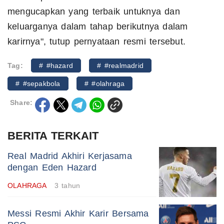
mengucapkan yang terbaik untuknya dan
keluarganya dalam tahap berikutnya dalam
karirnya", tutup pernyataan resmi tersebut.
Tag:
# #hazard
# #realmadrid
# #sepakbola
# #olahraga
Share:
BERITA TERKAIT
Real Madrid Akhiri Kerjasama
dengan Eden Hazard
OLAHRAGA
3 tahun
Messi Resmi Akhir Karir Bersama