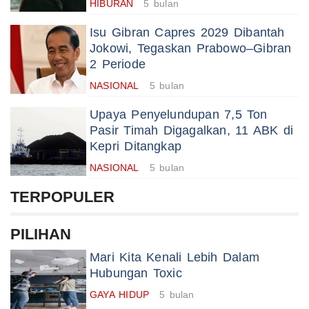
HIBURAN
5 bulan
Isu Gibran Capres 2029 Dibantah
Jokowi, Tegaskan Prabowo–Gibran
2 Periode
NASIONAL
5 bulan
Upaya Penyelundupan 7,5 Ton
Pasir Timah Digagalkan, 11 ABK di
Kepri Ditangkap
NASIONAL
5 bulan
TERPOPULER
PILIHAN
Mari Kita Kenali Lebih Dalam
Hubungan Toxic
GAYA HIDUP
5 bulan