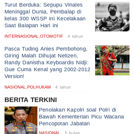
Turut Berduka: Sepupu Vinales
Meninggal Dunia, Pembalap di
kelas 300 WSSP ini Kecelakaan
Saat Balapan Hari ini
INTERNASIONAL,OTOMOTIF
4 tahun
Pasca Tuding Anies Pembohong,
Giring Malah Dihujat Netizen,
Randy Danistha Keyboardis Nidji:
Gue Cuma Kenal yang 2002-2012
Version!
NASIONAL,POLHUKAM
4 tahun
BERITA TERKINI
Penolakan Kapolri soal Polri di
Bawah Kementerian Picu Wacana
Pencopotan Jabatan
NASIONAL
5 bulan