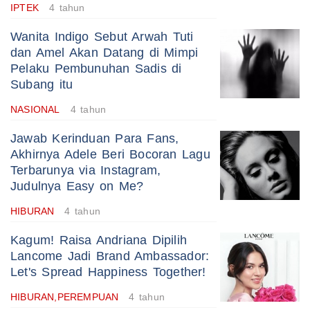
IPTEK
4 tahun
Wanita Indigo Sebut Arwah Tuti
dan Amel Akan Datang di Mimpi
Pelaku Pembunuhan Sadis di
Subang itu
NASIONAL
4 tahun
Jawab Kerinduan Para Fans,
Akhirnya Adele Beri Bocoran Lagu
Terbarunya via Instagram,
Judulnya Easy on Me?
HIBURAN
4 tahun
Kagum! Raisa Andriana Dipilih
Lancome Jadi Brand Ambassador:
Let's Spread Happiness Together!
HIBURAN,PEREMPUAN
4 tahun