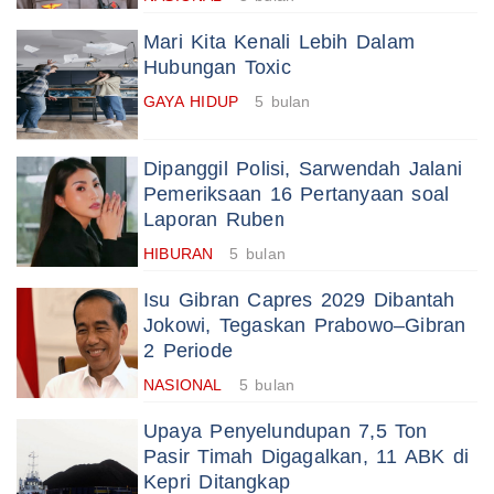
Mari Kita Kenali Lebih Dalam
Hubungan Toxic
GAYA HIDUP
5 bulan
Dipanggil Polisi, Sarwendah Jalani
Pemeriksaan 16 Pertanyaan soal
Laporan Ruben
HIBURAN
5 bulan
Isu Gibran Capres 2029 Dibantah
Jokowi, Tegaskan Prabowo–Gibran
2 Periode
NASIONAL
5 bulan
Upaya Penyelundupan 7,5 Ton
Pasir Timah Digagalkan, 11 ABK di
Kepri Ditangkap