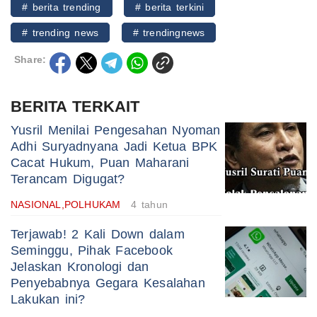
# berita trending
# berita terkini
# trending news
# trendingnews
Share:
BERITA TERKAIT
Yusril Menilai Pengesahan Nyoman
Adhi Suryadnyana Jadi Ketua BPK
Cacat Hukum, Puan Maharani
Terancam Digugat?
NASIONAL,POLHUKAM
4 tahun
Terjawab! 2 Kali Down dalam
Seminggu, Pihak Facebook
Jelaskan Kronologi dan
Penyebabnya Gegara Kesalahan
Lakukan ini?