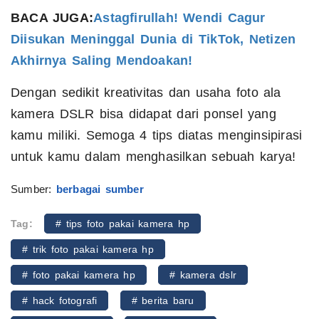
BACA JUGA:
Astagfirullah! Wendi Cagur
Diisukan Meninggal Dunia di TikTok, Netizen
Akhirnya Saling Mendoakan!
Dengan sedikit kreativitas dan usaha foto ala
kamera DSLR bisa didapat dari ponsel yang
kamu miliki. Semoga 4 tips diatas menginsipirasi
untuk kamu dalam menghasilkan sebuah karya!
Sumber:
berbagai sumber
Tag:
# tips foto pakai kamera hp
# trik foto pakai kamera hp
# foto pakai kamera hp
# kamera dslr
# hack fotografi
# berita baru