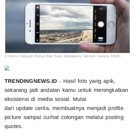
4 Hacks Fotografi Ponsel Biar Hasil Jepretanmu Sekeren Kamera DSLR--
TRENDINGNEWS.ID
- Hasil foto yang apik,
sekarang jadi andalan kamu untuk meningkatkan
eksistensi di media sosial. Mulai
dari update cerita, membuatnya menjadi profile
picture sampai curhat colongan melalui posting
quotes.