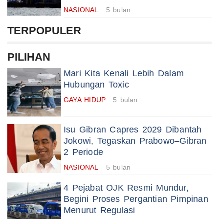
NASIONAL
5 bulan
TERPOPULER
PILIHAN
Mari Kita Kenali Lebih Dalam
Hubungan Toxic
GAYA HIDUP
5 bulan
Isu Gibran Capres 2029 Dibantah
Jokowi, Tegaskan Prabowo–Gibran
2 Periode
NASIONAL
5 bulan
4 Pejabat OJK Resmi Mundur,
Begini Proses Pergantian Pimpinan
Menurut Regulasi