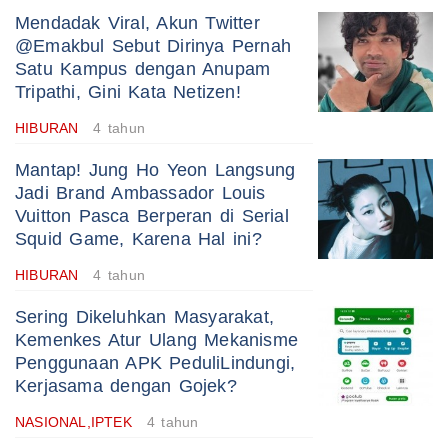
Mendadak Viral, Akun Twitter
@Emakbul Sebut Dirinya Pernah
Satu Kampus dengan Anupam
Tripathi, Gini Kata Netizen!
HIBURAN
4 tahun
Mantap! Jung Ho Yeon Langsung
Jadi Brand Ambassador Louis
Vuitton Pasca Berperan di Serial
Squid Game, Karena Hal ini?
HIBURAN
4 tahun
Sering Dikeluhkan Masyarakat,
Kemenkes Atur Ulang Mekanisme
Penggunaan APK PeduliLindungi,
Kerjasama dengan Gojek?
NASIONAL,IPTEK
4 tahun