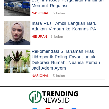
Begini Proses Pergantian Pimpinan
Menurut Regulasi
NASIONAL
5 bulan
Inara Rusli Ambil Langkah Baru,
Adukan Virgoun ke Komnas PA
HIBURAN
5 bulan
Rekomendasi 5 Tanaman Hias
Hidroponik Paling Favorit untuk
Dekorasi Rumah: Nuansa Rumah
Jadi Adem Ayem
NASIONAL
5 bulan