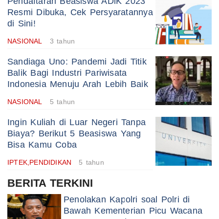
Pendaftaran Beasiswa ADiK 2023
Resmi Dibuka, Cek Persyaratannya
di Sini!
NASIONAL
3 tahun
Sandiaga Uno: Pandemi Jadi Titik
Balik Bagi Industri Pariwisata
Indonesia Menuju Arah Lebih Baik
NASIONAL
5 tahun
Ingin Kuliah di Luar Negeri Tanpa
Biaya? Berikut 5 Beasiswa Yang
Bisa Kamu Coba
IPTEK,PENDIDIKAN
5 tahun
BERITA TERKINI
Penolakan Kapolri soal Polri di
Bawah Kementerian Picu Wacana