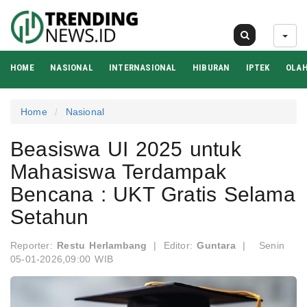
09 Agu 2026
HOME
NASIONAL
INTERNASIONAL
HIBURAN
IPTEK
OLA
Home
Nasional
Beasiswa UI 2025 untuk
Mahasiswa Terdampak
Bencana : UKT Gratis Selama
Setahun
Reporter:
Restu Herlambang
|
Editor:
Guntara
|
Senin
05-01-2026,09:00 WIB