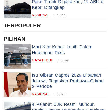
Pasir Timah Digagalkan, 11 ABK di
Kepri Ditangkap
NASIONAL
5 bulan
TERPOPULER
PILIHAN
Mari Kita Kenali Lebih Dalam
Hubungan Toxic
GAYA HIDUP
5 bulan
Isu Gibran Capres 2029 Dibantah
Jokowi, Tegaskan Prabowo–Gibran
2 Periode
NASIONAL
5 bulan
4 Pejabat OJK Resmi Mundur,