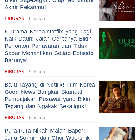
Bikin Deg-Degan, Siap Menemani
Akhir Pekanmu!
HIBURAN
8 bulan
5 Drama Korea Netflix yang Lagi
Naik Daun! Jalan Ceritanya Bikin
Penonton Penasaran dan Tidak
Sabar Menantikan Setiap Episode
Barunya!
HIBURAN
9 bulan
Baru Tayang di Netflix! Film Korea
Good News Bongkar Skandal
Pembajakan Pesawat yang Bikin
Tegang dan Ngakak Sekaligus!
HIBURAN
9 bulan
Pura-Pura Nikah Malah Baper!
Jung So-min dan Choi Woo-shik