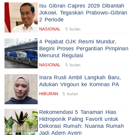
Isu Gibran Capres 2029 Dibantah
Jokowi, Tegaskan Prabowo–Gibran
2 Periode
NASIONAL
5 bulan
4 Pejabat OJK Resmi Mundur,
Begini Proses Pergantian Pimpinan
Menurut Regulasi
NASIONAL
5 bulan
Inara Rusli Ambil Langkah Baru,
Adukan Virgoun ke Komnas PA
HIBURAN
5 bulan
Rekomendasi 5 Tanaman Hias
Hidroponik Paling Favorit untuk
Dekorasi Rumah: Nuansa Rumah
Jadi Adem Ayem