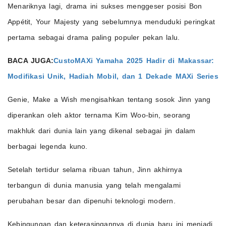
Menariknya lagi, drama ini sukses menggeser posisi Bon
Appétit, Your Majesty yang sebelumnya menduduki peringkat
pertama sebagai drama paling populer pekan lalu.
BACA JUGA:
CustoMAXi Yamaha 2025 Hadir di Makassar:
Modifikasi Unik, Hadiah Mobil, dan 1 Dekade MAXi Series
Genie, Make a Wish mengisahkan tentang sosok Jinn yang
diperankan oleh aktor ternama Kim Woo-bin, seorang
makhluk dari dunia lain yang dikenal sebagai jin dalam
berbagai legenda kuno.
Setelah tertidur selama ribuan tahun, Jinn akhirnya
terbangun di dunia manusia yang telah mengalami
perubahan besar dan dipenuhi teknologi modern.
Kebingungan dan keterasingannya di dunia baru ini menjadi