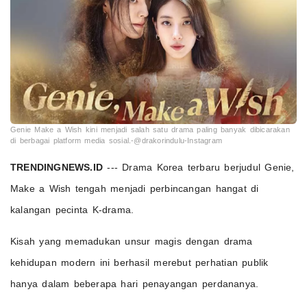
Genie Make a Wish kini menjadi salah satu drama paling banyak dibicarakan
di berbagai platform media sosial.-@drakorindulu-Instagram
TRENDINGNEWS.ID
--- Drama Korea terbaru berjudul Genie,
Make a Wish tengah menjadi perbincangan hangat di
kalangan pecinta K-drama.
Kisah yang memadukan unsur magis dengan drama
kehidupan modern ini berhasil merebut perhatian publik
hanya dalam beberapa hari penayangan perdananya.