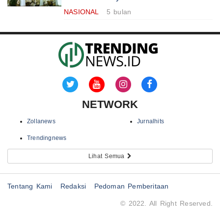
NASIONAL
5 bulan
NETWORK
Zollanews
Jurnalhits
Trendingnews
Lihat Semua
Tentang Kami
Redaksi
Pedoman Pemberitaan
© 2022. All Right Reserved.