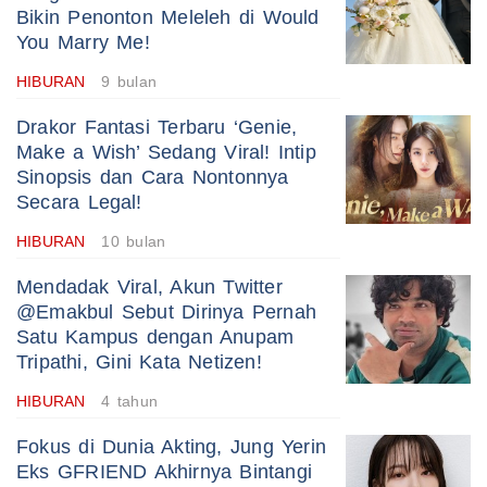
Bikin Penonton Meleleh di Would
You Marry Me!
HIBURAN
9 bulan
Drakor Fantasi Terbaru ‘Genie,
Make a Wish’ Sedang Viral! Intip
Sinopsis dan Cara Nontonnya
Secara Legal!
HIBURAN
10 bulan
Mendadak Viral, Akun Twitter
@Emakbul Sebut Dirinya Pernah
Satu Kampus dengan Anupam
Tripathi, Gini Kata Netizen!
HIBURAN
4 tahun
Fokus di Dunia Akting, Jung Yerin
Eks GFRIEND Akhirnya Bintangi