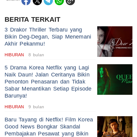
BERITA TERKAIT
3 Drakor Thriller Terbaru yang
Bikin Deg-Degan, Siap Menemani
Akhir Pekanmu!
HIBURAN
8 bulan
5 Drama Korea Netflix yang Lagi
Naik Daun! Jalan Ceritanya Bikin
Penonton Penasaran dan Tidak
Sabar Menantikan Setiap Episode
Barunya!
HIBURAN
9 bulan
Baru Tayang di Netflix! Film Korea
Good News Bongkar Skandal
Pembajakan Pesawat yang Bikin