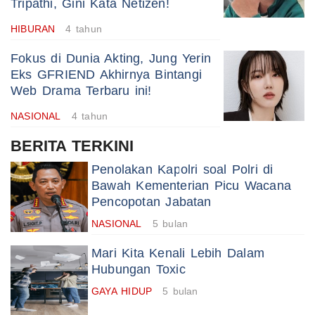
Tripathi, Gini Kata Netizen!
HIBURAN
4 tahun
Fokus di Dunia Akting, Jung Yerin
Eks GFRIEND Akhirnya Bintangi
Web Drama Terbaru ini!
NASIONAL
4 tahun
BERITA TERKINI
Penolakan Kapolri soal Polri di
Bawah Kementerian Picu Wacana
Pencopotan Jabatan
NASIONAL
5 bulan
Mari Kita Kenali Lebih Dalam
Hubungan Toxic
GAYA HIDUP
5 bulan