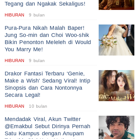
Tegang dan Ngakak Sekaligus!
HIBURAN
9 bulan
Pura-Pura Nikah Malah Baper!
Jung So-min dan Choi Woo-shik
Bikin Penonton Meleleh di Would
You Marry Me!
HIBURAN
9 bulan
Drakor Fantasi Terbaru ‘Genie,
Make a Wish’ Sedang Viral! Intip
Sinopsis dan Cara Nontonnya
Secara Legal!
HIBURAN
10 bulan
Mendadak Viral, Akun Twitter
@Emakbul Sebut Dirinya Pernah
Satu Kampus dengan Anupam