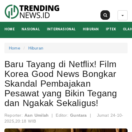
09 Agu 2026
HOME
NASIONAL
INTERNASIONAL
HIBURAN
IPTEK
OLA
Home
Hiburan
Baru Tayang di Netflix! Film
Korea Good News Bongkar
Skandal Pembajakan
Pesawat yang Bikin Tegang
dan Ngakak Sekaligus!
Reporter:
Aan Umilah
|
Editor:
Guntara
|
Jumat 24-10-
2025,20:18 WIB