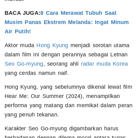
BACA JUGA:
8 Cara Merawat Tubuh Saat
Musim Panas Ekstrem Melanda: Ingat Minum
Air Putih!
Aktor muda
Hong Kyung
menjadi sorotan utama
dalam film ini dengan perannya sebagai Letnan
Seo Go-myung
, seorang ahli
radar muda Korea
yang cerdas namun naif.
Hong Kyung, yang sebelumnya dikenal lewat film
Hear Me: Our Summer (2024), menampilkan
performa yang matang dan memikat dalam peran
yang penuh tekanan.
Karakter Seo Go-myung digambarkan harus
berhadapan dengan dilema moral antara tugas