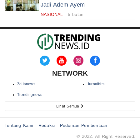
Jadi Adem Ayem
NASIONAL
5 bulan
NETWORK
Zollanews
Jurnalhits
Trendingnews
Lihat Semua
Tentang Kami
Redaksi
Pedoman Pemberitaan
© 2022. All Right Reserved.