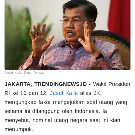
Jusuf Kalla.-Foto: Disway-
JAKARTA, TRENDINGNEWS.ID -
Wakil Presiden
RI ke 10 dan 12,
Jusuf Kalla
alias
JK
,
mengungkap fakta mengejutkan soal utang yang
selama ini ditanggung oleh Indonesia. Ia
menyebut, nominal utang negara saat ini kian
menumpuk.