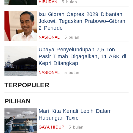
HIBURAN
5 bulan
Isu Gibran Capres 2029 Dibantah
Jokowi, Tegaskan Prabowo–Gibran
2 Periode
NASIONAL
5 bulan
Upaya Penyelundupan 7,5 Ton
Pasir Timah Digagalkan, 11 ABK di
Kepri Ditangkap
NASIONAL
5 bulan
TERPOPULER
PILIHAN
Mari Kita Kenali Lebih Dalam
Hubungan Toxic
GAYA HIDUP
5 bulan