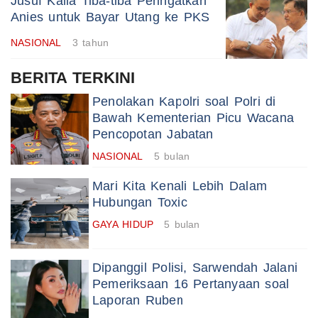
Jusuf Kalla Tiba-tiba Peringatkan
Anies untuk Bayar Utang ke PKS
NASIONAL
3 tahun
BERITA TERKINI
Penolakan Kapolri soal Polri di
Bawah Kementerian Picu Wacana
Pencopotan Jabatan
NASIONAL
5 bulan
Mari Kita Kenali Lebih Dalam
Hubungan Toxic
GAYA HIDUP
5 bulan
Dipanggil Polisi, Sarwendah Jalani
Pemeriksaan 16 Pertanyaan soal
Laporan Ruben