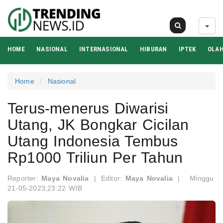
06 Agu 2026
HOME
NASIONAL
INTERNASIONAL
HIBURAN
IPTEK
OLA
Home
Nasional
Terus-menerus Diwarisi
Utang, JK Bongkar Cicilan
Utang Indonesia Tembus
Rp1000 Triliun Per Tahun
Reporter:
Maya Novalia
|
Editor:
Maya Novalia
|
Minggu
21-05-2023,23:22 WIB