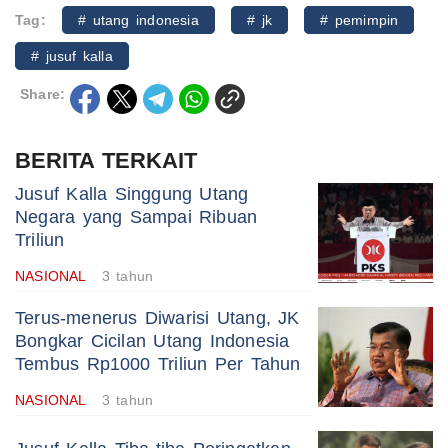
Tag:
# utang indonesia
# jk
# pemimpin
# jusuf kalla
Share:
BERITA TERKAIT
Jusuf Kalla Singgung Utang
Negara yang Sampai Ribuan
Triliun
NASIONAL
3 tahun
Terus-menerus Diwarisi Utang, JK
Bongkar Cicilan Utang Indonesia
Tembus Rp1000 Triliun Per Tahun
NASIONAL
3 tahun