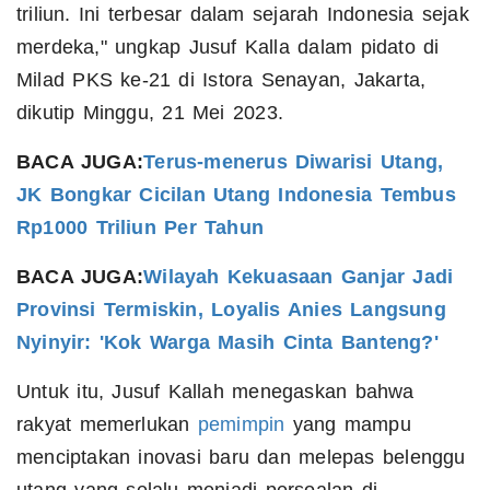
triliun. Ini terbesar dalam sejarah Indonesia sejak
merdeka," ungkap Jusuf Kalla dalam pidato di
Milad PKS ke-21 di Istora Senayan, Jakarta,
dikutip Minggu, 21 Mei 2023.
BACA JUGA:
Terus-menerus Diwarisi Utang,
JK Bongkar Cicilan Utang Indonesia Tembus
Rp1000 Triliun Per Tahun
BACA JUGA:
Wilayah Kekuasaan Ganjar Jadi
Provinsi Termiskin, Loyalis Anies Langsung
Nyinyir: 'Kok Warga Masih Cinta Banteng?'
Untuk itu, Jusuf Kallah menegaskan bahwa
rakyat memerlukan
pemimpin
yang mampu
menciptakan inovasi baru dan melepas belenggu