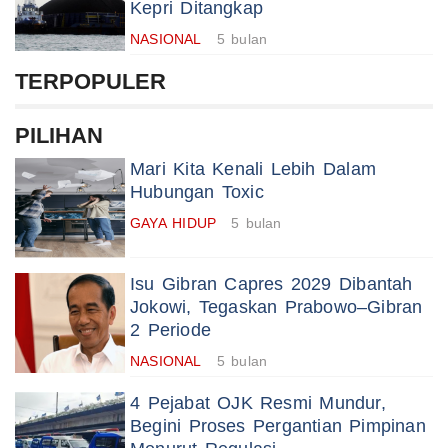
Kepri Ditangkap
NASIONAL
5 bulan
TERPOPULER
PILIHAN
Mari Kita Kenali Lebih Dalam
Hubungan Toxic
GAYA HIDUP
5 bulan
Isu Gibran Capres 2029 Dibantah
Jokowi, Tegaskan Prabowo–Gibran
2 Periode
NASIONAL
5 bulan
4 Pejabat OJK Resmi Mundur,
Begini Proses Pergantian Pimpinan