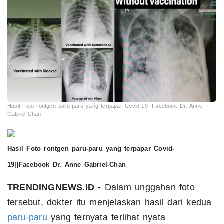
Hasil Foto rontgen paru-paru yang terpapar Covid-19--Facebook Dr. Anne
Gabriel-Chan
Hasil Foto rontgen paru-paru yang terpapar Covid-
19||Facebook Dr. Anne Gabriel-Chan
TRENDINGNEWS.ID -
Dalam unggahan foto
tersebut, dokter itu menjelaskan hasil dari kedua
paru-paru
yang ternyata terlihat nyata