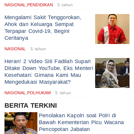
NASIONAL,PENDIDIKAN
5 tahun
Mengalami Sakit Tenggorokan,
Ahok dan Keluarga Sempat
Terpapar Covid-19, Begini
Ceritanya
NASIONAL
5 tahun
Heran! 2 Video Siti Fadilah Supari
Ditake Down YouTube, Eks Menteri
Kesehatan: Gimana Kami Mau
Mengedukasi Masyarakat?
NASIONAL,POLHUKAM
5 tahun
BERITA TERKINI
Penolakan Kapolri soal Polri di
Bawah Kementerian Picu Wacana
Pencopotan Jabatan