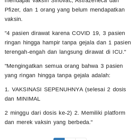
mendapat vaksin Sinovac, Astrazeneca dan
Pfizer, dan 1 orang yang belum mendapatkan
vaksin.
"
4 pasien dirawat karena COVID 19
,
3 pasien
ringan hingga hampir tanpa gejala dan 1 pasien
terengah-engah dan langsung dirawat di ICU
."
"
Mengingatkan semua orang bahwa 3 pasien
yang ringan hingga tanpa gejala adalah:
1. VAKSINASI SEPENUHNYA (selesai 2 dosis
dan MINIMAL
2 minggu dari dosis ke-2)
2. Memiliki platform
dan merek vaksin yang berbeda."