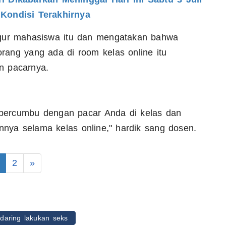
 Kondisi Terakhirnya
egur mahasiswa itu dan mengatakan bahwa
rang yang ada di room kelas online itu
n pacarnya.
bercumbu dengan pacar Anda di kelas dan
ya selama kelas online," hardik sang dosen.
2
»
 daring lakukan seks