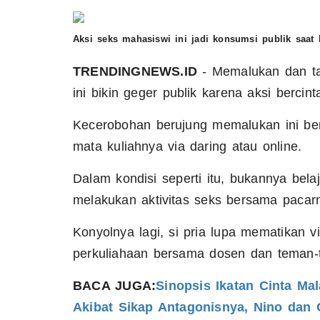
Aksi seks mahasiswi ini jadi konsumsi publik saat 
TRENDINGNEWS.ID
- Memalukan dan tak
ini bikin geger publik karena aksi bercin
Kecerobohan berujung memalukan ini be
mata kuliahnya via daring atau online.
Dalam kondisi seperti itu, bukannya bela
melakukan aktivitas seks bersama pacar
Konyolnya lagi, si pria lupa mematikan v
perkuliahaan bersama dosen dan teman-
BACA JUGA:
Sinopsis Ikatan Cinta Ma
Akibat Sikap Antagonisnya, Nino dan 