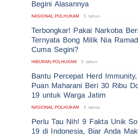
Begini Alasannya
NASIONAL,POLHUKAM
5 tahun
Terbongkar! Pakai Narkoba Be
Ternyata Bong Milik Nia Rama
Cuma Segini?
HIBURAN,POLHUKAM
5 tahun
Bantu Percepat Herd Immunity
Puan Maharani Beri 30 Ribu Do
19 untuk Warga Jatim
NASIONAL,POLHUKAM
5 tahun
Perlu Tau Nih! 9 Fakta Unik So
19 di Indonesia, Biar Anda M