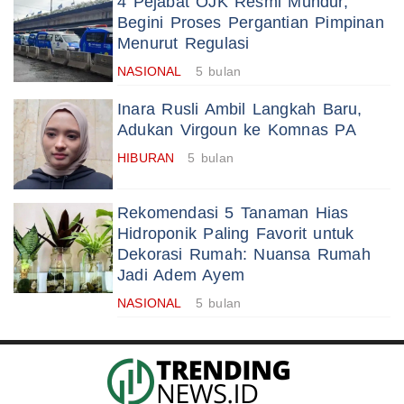
4 Pejabat OJK Resmi Mundur,
Begini Proses Pergantian Pimpinan
Menurut Regulasi
NASIONAL
5 bulan
Inara Rusli Ambil Langkah Baru,
Adukan Virgoun ke Komnas PA
HIBURAN
5 bulan
Rekomendasi 5 Tanaman Hias
Hidroponik Paling Favorit untuk
Dekorasi Rumah: Nuansa Rumah
Jadi Adem Ayem
NASIONAL
5 bulan