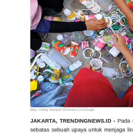
Daur Ulang Sampah-Greeners.Co-Google
JAKARTA, TRENDINGNEWS.ID
-
Pada 
sebatas sebuah upaya untuk menjaga lin