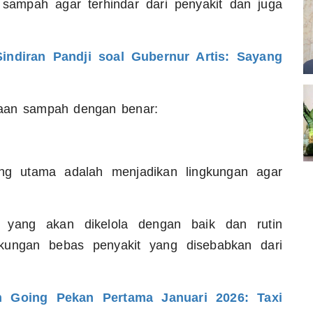
 sampah agar terhindar dari penyakit dan juga
indiran Pandji soal Gubernur Artis: Sayang
laan sampah dengan benar:
g utama adalah menjadikan lingkungan agar
i yang akan dikelola dengan baik dan rutin
gkungan bebas penyakit yang disebabkan dari
 Going Pekan Pertama Januari 2026: Taxi