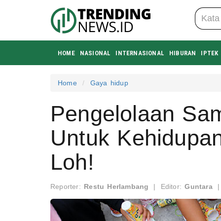
HOME
NASIONAL
INTERNASIONAL
HIBURAN
IPTEK
Home
Gaya hidup
Pengelolaan Sa
Untuk Kehidupa
Loh!
Reporter:
Restu Herlambang
|
Editor:
Guntara
|