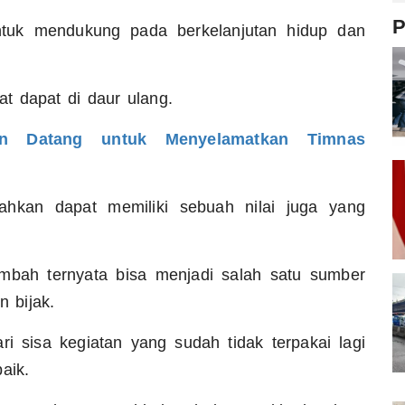
P
untuk mendukung pada berkelanjutan hidup dan
t dapat di daur ulang.
n Datang untuk Menyelamatkan Timnas
bahkan dapat memiliki sebuah nilai juga yang
imbah ternyata bisa menjadi salah satu sumber
n bijak.
i sisa kegiatan yang sudah tidak terpakai lagi
aik.