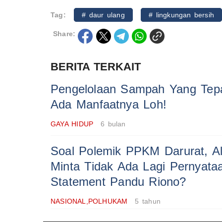
Tag:
# daur ulang
# lingkungan bersih
Share:
BERITA TERKAIT
Pengelolaan Sampah Yang Tep
Ada Manfaatnya Loh!
GAYA HIDUP
6 bulan
Soal Polemik PPKM Darurat, Al
Minta Tidak Ada Lagi Pernyata
Statement Pandu Riono?
NASIONAL,POLHUKAM
5 tahun