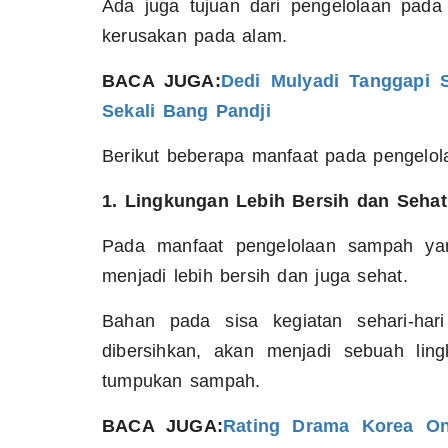
Ada juga tujuan dari pengelolaan pada
kerusakan pada alam.
BACA JUGA:
Dedi Mulyadi Tanggapi S
Sekali Bang Pandji
Berikut beberapa manfaat pada pengelo
1. Lingkungan Lebih Bersih dan Sehat
Pada manfaat pengelolaan sampah yan
menjadi lebih bersih dan juga sehat.
Bahan pada sisa kegiatan sehari-har
dibersihkan, akan menjadi sebuah lin
tumpukan sampah.
BACA JUGA:
Rating Drama Korea On