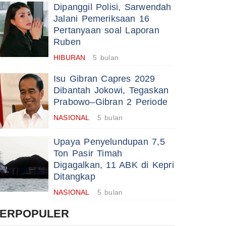
Dipanggil Polisi, Sarwendah
Jalani Pemeriksaan 16
Pertanyaan soal Laporan
Ruben
HIBURAN
5 bulan
Isu Gibran Capres 2029
Dibantah Jokowi, Tegaskan
Prabowo–Gibran 2 Periode
NASIONAL
5 bulan
Upaya Penyelundupan 7,5
Ton Pasir Timah
Digagalkan, 11 ABK di Kepri
Ditangkap
NASIONAL
5 bulan
TERPOPULER