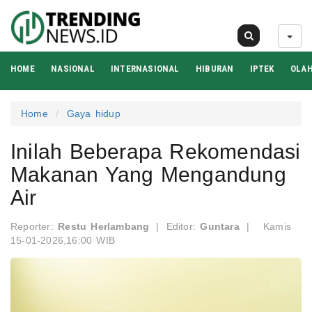
08 Agu 2026
HOME
NASIONAL
INTERNASIONAL
HIBURAN
IPTEK
OLA
Home
Gaya hidup
Inilah Beberapa Rekomendasi
Makanan Yang Mengandung
Air
Reporter:
Restu Herlambang
|
Editor:
Guntara
|
Kamis
15-01-2026,16:00 WIB