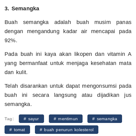
3. Semangka
Buah semangka adalah buah musim panas
dengan mengandung kadar air mencapai pada
92%.
Pada buah ini kaya akan likopen dan vitamin A
yang bermanfaat untuk menjaga kesehatan mata
dan kulit.
Telah disarankan untuk dapat mengonsumsi pada
buah ini secara langsung atau dijadikan jus
semangka.
Tag:
# sayur
# mentimun
# semangka
# tomat
# buah penurun kolesterol