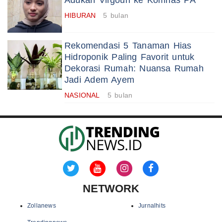
Adukan Virgoun ke Komnas PA
HIBURAN
5 bulan
Rekomendasi 5 Tanaman Hias
Hidroponik Paling Favorit untuk
Dekorasi Rumah: Nuansa Rumah
Jadi Adem Ayem
NASIONAL
5 bulan
NETWORK
Zollanews
Jurnalhits