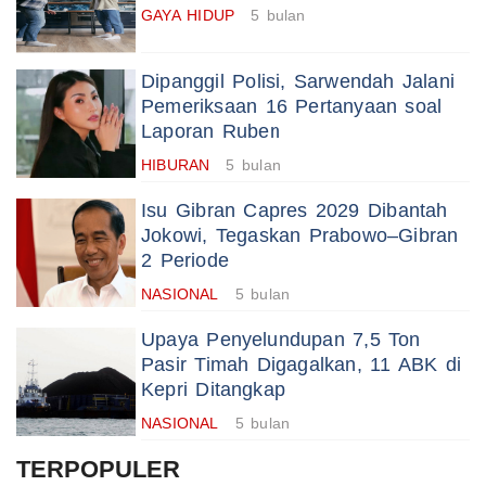
GAYA HIDUP
5 bulan
Dipanggil Polisi, Sarwendah Jalani
Pemeriksaan 16 Pertanyaan soal
Laporan Ruben
HIBURAN
5 bulan
Isu Gibran Capres 2029 Dibantah
Jokowi, Tegaskan Prabowo–Gibran
2 Periode
NASIONAL
5 bulan
Upaya Penyelundupan 7,5 Ton
Pasir Timah Digagalkan, 11 ABK di
Kepri Ditangkap
NASIONAL
5 bulan
TERPOPULER