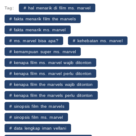
Tag:
# hal menarik di film ms. marvel
# fakta menarik film the marvels
# fakta menarik ms. marvel
# ms. marvel bisa apa?
# kehebatan ms. marvel
# kemampuan super ms. marvel
# kenapa film ms. marvel wajib ditonton
# kenapa film ms. marvel perlu ditonton
# kenapa film the marvels wajib ditonton
# kenapa film the marvels perlu ditonton
# sinopsis film the marvels
# sinopsis film ms. marvel
# data lengkap iman vellani