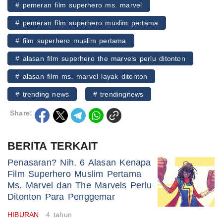
# pemeran film superhero ms. marvel
# pemeran film superhero muslim pertama
# film superhero muslim pertama
# alasan film superhero the marvels perlu ditonton
# alasan film ms. marvel layak ditonton
# trending news
# trendingnews
Share:
BERITA TERKAIT
Penasaran? Nih, 6 Alasan Kenapa
Film Superhero Muslim Pertama
Ms. Marvel dan The Marvels Perlu
Ditonton Para Penggemar
HIBURAN
4 tahun