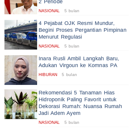
2 Periode
NASIONAL
5 bulan
4 Pejabat OJK Resmi Mundur,
Begini Proses Pergantian Pimpinan
Menurut Regulasi
NASIONAL
5 bulan
Inara Rusli Ambil Langkah Baru,
Adukan Virgoun ke Komnas PA
HIBURAN
5 bulan
Rekomendasi 5 Tanaman Hias
Hidroponik Paling Favorit untuk
Dekorasi Rumah: Nuansa Rumah
Jadi Adem Ayem
NASIONAL
5 bulan