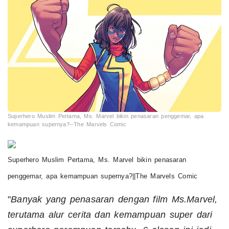
Superhero Muslim Pertama, Ms. Marvel bikin penasaran penggemar, apa
kemampuan supernya?--The Marvels Comic
Superhero Muslim Pertama, Ms. Marvel bikin penasaran
penggemar, apa kemampuan supernya?||The Marvels Comic
"
Banyak yang penasaran dengan film Ms.Marvel,
terutama alur cerita dan kemampuan super dari