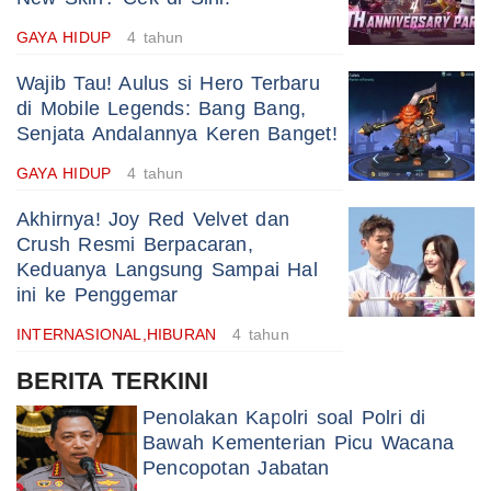
GAYA HIDUP
4 tahun
Wajib Tau! Aulus si Hero Terbaru
di Mobile Legends: Bang Bang,
Senjata Andalannya Keren Banget!
GAYA HIDUP
4 tahun
Akhirnya! Joy Red Velvet dan
Crush Resmi Berpacaran,
Keduanya Langsung Sampai Hal
ini ke Penggemar
INTERNASIONAL,HIBURAN
4 tahun
BERITA TERKINI
Penolakan Kapolri soal Polri di
Bawah Kementerian Picu Wacana
Pencopotan Jabatan