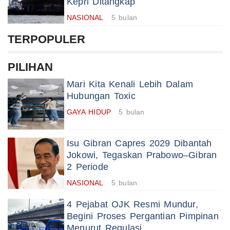
Kepri Ditangkap
NASIONAL
5 bulan
TERPOPULER
PILIHAN
Mari Kita Kenali Lebih Dalam
Hubungan Toxic
GAYA HIDUP
5 bulan
Isu Gibran Capres 2029 Dibantah
Jokowi, Tegaskan Prabowo–Gibran
2 Periode
NASIONAL
5 bulan
4 Pejabat OJK Resmi Mundur,
Begini Proses Pergantian Pimpinan
Menurut Regulasi