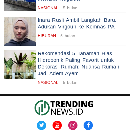
NASIONAL
5 bulan
Inara Rusli Ambil Langkah Baru,
Adukan Virgoun ke Komnas PA
HIBURAN
5 bulan
Rekomendasi 5 Tanaman Hias
Hidroponik Paling Favorit untuk
Dekorasi Rumah: Nuansa Rumah
Jadi Adem Ayem
NASIONAL
5 bulan