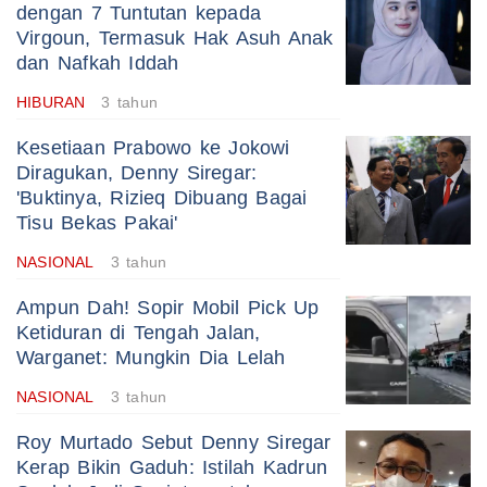
dengan 7 Tuntutan kepada
Virgoun, Termasuk Hak Asuh Anak
dan Nafkah Iddah
HIBURAN
3 tahun
Kesetiaan Prabowo ke Jokowi
Diragukan, Denny Siregar:
'Buktinya, Rizieq Dibuang Bagai
Tisu Bekas Pakai'
NASIONAL
3 tahun
Ampun Dah! Sopir Mobil Pick Up
Ketiduran di Tengah Jalan,
Warganet: Mungkin Dia Lelah
NASIONAL
3 tahun
Roy Murtado Sebut Denny Siregar
Kerap Bikin Gaduh: Istilah Kadrun