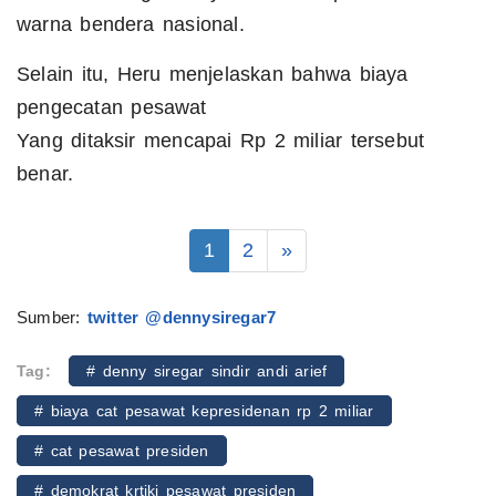
warna bendera nasional.
Selain itu, Heru menjelaskan bahwa biaya
pengecatan pesawat
Yang ditaksir mencapai Rp 2 miliar tersebut
benar.
1
2
»
Sumber:
twitter @dennysiregar7
Tag:
# denny siregar sindir andi arief
# biaya cat pesawat kepresidenan rp 2 miliar
# cat pesawat presiden
# demokrat krtiki pesawat presiden