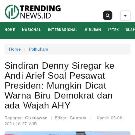
09 Agu 2026
HOME
NASIONAL
INTERNASIONAL
HIBURAN
IPTEK
OLA
Home
Polhukam
Sindiran Denny Siregar ke
Andi Arief Soal Pesawat
Presiden: Mungkin Dicat
Warna Biru Demokrat dan
ada Wajah AHY
Reporter:
Gustiawan
|
Editor:
Guntara
|
Kamis 05-08-
2021,16:27 WIB