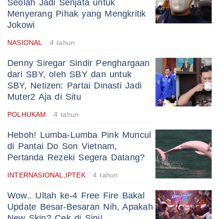
Seolah Jadi Senjata untuk
Menyerang Pihak yang Mengkritik
Jokowi
NASIONAL
4 tahun
Denny Siregar Sindir Penghargaan
dari SBY, oleh SBY dan untuk
SBY, Netizen: Partai Dinasti Jadi
Muter2 Aja di Situ
POLHUKAM
4 tahun
Heboh! Lumba-Lumba Pink Muncul
di Pantai Do Son Vietnam,
Pertanda Rezeki Segera Datang?
INTERNASIONAL,IPTEK
4 tahun
Wow.. Ultah ke-4 Free Fire Bakal
Update Besar-Besaran Nih, Apakah
New Skin? Cek di Sini!