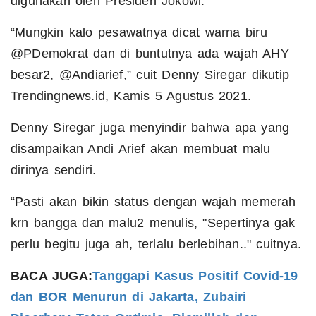
digunakan oleh Presiden Jokowi.
“Mungkin kalo pesawatnya dicat warna biru
@PDemokrat dan di buntutnya ada wajah AHY
besar2, @Andiarief,” cuit Denny Siregar dikutip
Trendingnews.id, Kamis 5 Agustus 2021.
Denny Siregar juga menyindir bahwa apa yang
disampaikan Andi Arief akan membuat malu
dirinya sendiri.
“Pasti akan bikin status dengan wajah memerah
krn bangga dan malu2 menulis, "Sepertinya gak
perlu begitu juga ah, terlalu berlebihan.." cuitnya.
BACA JUGA:
Tanggapi Kasus Positif Covid-19
dan BOR Menurun di Jakarta, Zubairi