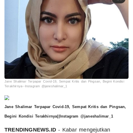
Jane Shalimar Terpapar Covid-19, Sempat Kritis dan Pingsan, Begini Kondisi
Terakhirnya--Instagram @janeshalimar_1
Jane Shalimar Terpapar Covid-19, Sempat Kritis dan Pingsan,
Begini Kondisi Terakhirnya||Instagram @janeshalimar_1
TRENDINGNEWS.ID
- Kabar mengejutkan