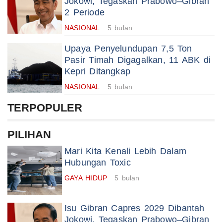
Jokowi, Tegaskan Prabowo–Gibran
2 Periode
NASIONAL
5 bulan
Upaya Penyelundupan 7,5 Ton
Pasir Timah Digagalkan, 11 ABK di
Kepri Ditangkap
NASIONAL
5 bulan
TERPOPULER
PILIHAN
Mari Kita Kenali Lebih Dalam
Hubungan Toxic
GAYA HIDUP
5 bulan
Isu Gibran Capres 2029 Dibantah
Jokowi, Tegaskan Prabowo–Gibran