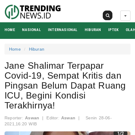
08 Agu 2026
HOME
NASIONAL
INTERNASIONAL
HIBURAN
IPTEK
OLA
Home
Hiburan
Jane Shalimar Terpapar
Covid-19, Sempat Kritis dan
Pingsan Belum Dapat Ruang
ICU, Begini Kondisi
Terakhirnya!
Reporter:
Aswan
|
Editor:
Aswan
|
Senin 28-06-
2021,16:20 WIB