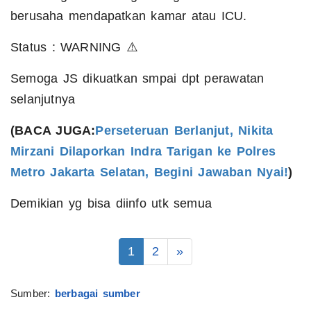
berusaha mendapatkan kamar atau ICU.
Status : WARNING ⚠️
Semoga JS dikuatkan smpai dpt perawatan
selanjutnya
(BACA JUGA:
Perseteruan Berlanjut, Nikita
Mirzani Dilaporkan Indra Tarigan ke Polres
Metro Jakarta Selatan, Begini Jawaban Nyai!
)
Demikian yg bisa diinfo utk semua
1
2
»
Sumber:
berbagai sumber