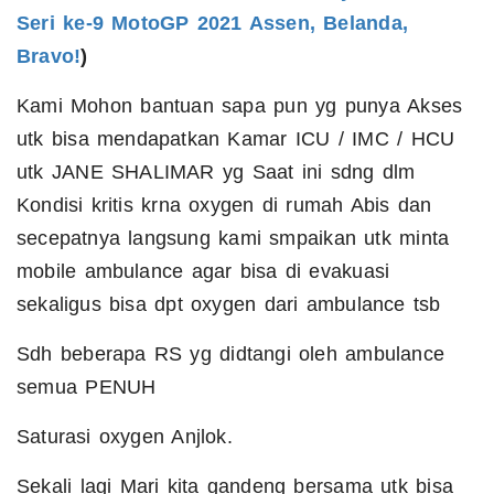
Seri ke-9 MotoGP 2021 Assen, Belanda,
Bravo!
)
Kami Mohon bantuan sapa pun yg punya Akses
utk bisa mendapatkan Kamar ICU / IMC / HCU
utk JANE SHALIMAR yg Saat ini sdng dlm
Kondisi kritis krna oxygen di rumah Abis dan
secepatnya langsung kami smpaikan utk minta
mobile ambulance agar bisa di evakuasi
sekaligus bisa dpt oxygen dari ambulance tsb
Sdh beberapa RS yg didtangi oleh ambulance
semua PENUH
Saturasi oxygen Anjlok.
Sekali lagi Mari kita gandeng bersama utk bisa