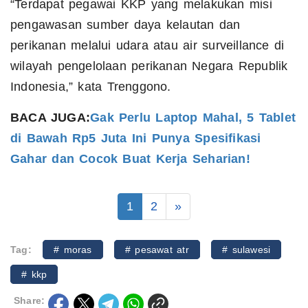
“Terdapat pegawai KKP yang melakukan misi
pengawasan sumber daya kelautan dan
perikanan melalui udara atau air surveillance di
wilayah pengelolaan perikanan Negara Republik
Indonesia,” kata Trenggono.
BACA JUGA:
Gak Perlu Laptop Mahal, 5 Tablet
di Bawah Rp5 Juta Ini Punya Spesifikasi
Gahar dan Cocok Buat Kerja Seharian!
1
2
»
Tag:
# moras
# pesawat atr
# sulawesi
# kkp
Share: