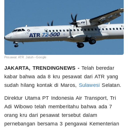
Pesawat ATR Jatuh--Google
JAKARTA, TRENDINGNEWS -
Telah beredar
kabar bahwa ada 8 kru pesawat dari ATR yang
sudah hilang kontak di Maros,
Sulawesi
Selatan.
Direktur Utama PT Indonesia Air Transport, Tri
Adi Wibowo telah memberitahu bahwa ada 7
orang kru dari pesawat tersebut dalam
pernebangan bersama 3 pengawai Kementerian