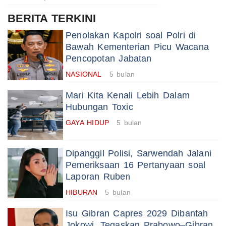
BERITA TERKINI
Penolakan Kapolri soal Polri di
Bawah Kementerian Picu Wacana
Pencopotan Jabatan
NASIONAL
5 bulan
Mari Kita Kenali Lebih Dalam
Hubungan Toxic
GAYA HIDUP
5 bulan
Dipanggil Polisi, Sarwendah Jalani
Pemeriksaan 16 Pertanyaan soal
Laporan Ruben
HIBURAN
5 bulan
Isu Gibran Capres 2029 Dibantah
Jokowi, Tegaskan Prabowo–Gibran