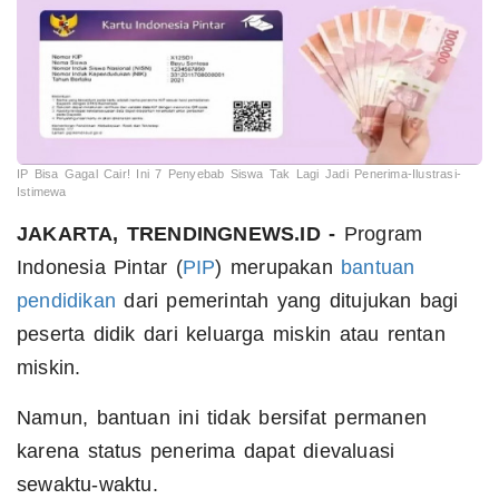
IP Bisa Gagal Cair! Ini 7 Penyebab Siswa Tak Lagi Jadi Penerima-Ilustrasi-
Istimewa
JAKARTA, TRENDINGNEWS.ID -
Program
Indonesia Pintar (
PIP
) merupakan
bantuan
pendidikan
dari pemerintah yang ditujukan bagi
peserta didik dari keluarga miskin atau rentan
miskin.
Namun, bantuan ini tidak bersifat permanen
karena status penerima dapat dievaluasi
sewaktu-waktu.