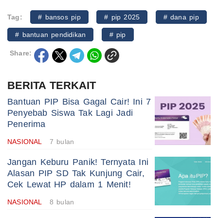
Tag:
# bansos pip
# pip 2025
# dana pip
# bantuan pendidikan
# pip
Share:
BERITA TERKAIT
Bantuan PIP Bisa Gagal Cair! Ini 7
Penyebab Siswa Tak Lagi Jadi
Penerima
NASIONAL
7 bulan
Jangan Keburu Panik! Ternyata Ini
Alasan PIP SD Tak Kunjung Cair,
Cek Lewat HP dalam 1 Menit!
NASIONAL
8 bulan