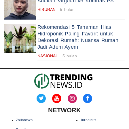
Adukan Virgoun ke Komnas PA
HIBURAN
5 bulan
Rekomendasi 5 Tanaman Hias
Hidroponik Paling Favorit untuk
Dekorasi Rumah: Nuansa Rumah
Jadi Adem Ayem
NASIONAL
5 bulan
NETWORK
Zollanews
Jurnalhits