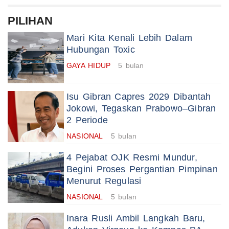
PILIHAN
Mari Kita Kenali Lebih Dalam
Hubungan Toxic
GAYA HIDUP
5 bulan
Isu Gibran Capres 2029 Dibantah
Jokowi, Tegaskan Prabowo–Gibran
2 Periode
NASIONAL
5 bulan
4 Pejabat OJK Resmi Mundur,
Begini Proses Pergantian Pimpinan
Menurut Regulasi
NASIONAL
5 bulan
Inara Rusli Ambil Langkah Baru,