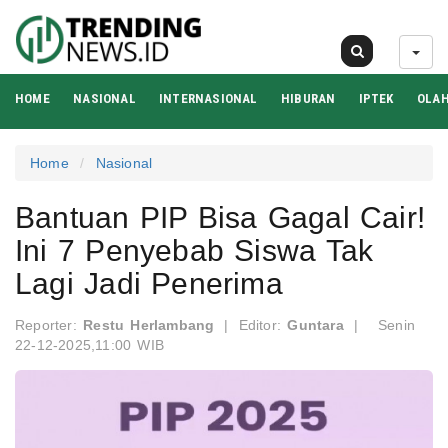
07 Agu 2026
HOME
NASIONAL
INTERNASIONAL
HIBURAN
IPTEK
OLA
Home
Nasional
Bantuan PIP Bisa Gagal Cair!
Ini 7 Penyebab Siswa Tak
Lagi Jadi Penerima
Reporter:
Restu Herlambang
|
Editor:
Guntara
|
Senin
22-12-2025,11:00 WIB