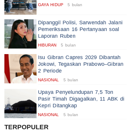
GAYA HIDUP
5 bulan
Dipanggil Polisi, Sarwendah Jalani
Pemeriksaan 16 Pertanyaan soal
Laporan Ruben
HIBURAN
5 bulan
Isu Gibran Capres 2029 Dibantah
Jokowi, Tegaskan Prabowo–Gibran
2 Periode
NASIONAL
5 bulan
Upaya Penyelundupan 7,5 Ton
Pasir Timah Digagalkan, 11 ABK di
Kepri Ditangkap
NASIONAL
5 bulan
TERPOPULER