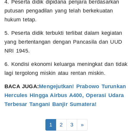
4. Peserta didik dipidana penjara berdasarkan
putusan pengadilan yang telah berkekuatan
hukum tetap.
5. Peserta didik terbukti terlibat dalam kegiatan
yang bertentangan dengan Pancasila dan UUD
NRI 1945.
6. Kondisi ekonomi keluarga meningkat dan tidak
lagi tergolong miskin atau rentan miskin.
BACA JUGA:
Mengejutkan! Prabowo Turunkan
Hercules Hingga Airbus A400, Operasi Udara
Terbesar Tangani Banjir Sumatera!
1
2
3
»