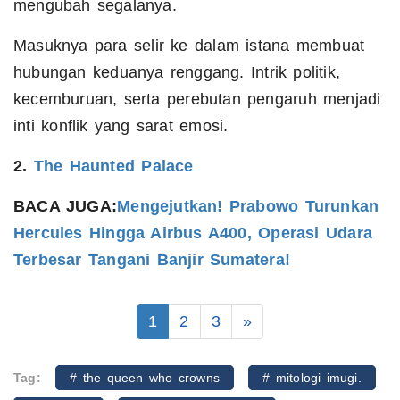
mengubah segalanya.
Masuknya para selir ke dalam istana membuat
hubungan keduanya renggang. Intrik politik,
kecemburuan, serta perebutan pengaruh menjadi
inti konflik yang sarat emosi.
2.
The Haunted Palace
BACA JUGA:
Mengejutkan! Prabowo Turunkan
Hercules Hingga Airbus A400, Operasi Udara
Terbesar Tangani Banjir Sumatera!
1
2
3
»
Tag:
# the queen who crowns
# mitologi imugi.