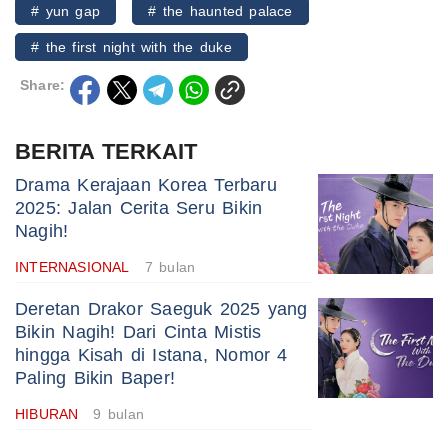
# yun gap
# the haunted palace
# the first night with the duke
Share:
BERITA TERKAIT
Drama Kerajaan Korea Terbaru
2025: Jalan Cerita Seru Bikin
Nagih!
INTERNASIONAL
7 bulan
Deretan Drakor Saeguk 2025 yang
Bikin Nagih! Dari Cinta Mistis
hingga Kisah di Istana, Nomor 4
Paling Bikin Baper!
HIBURAN
9 bulan