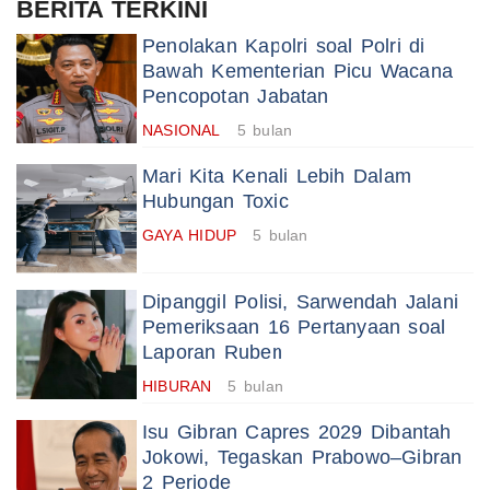
BERITA TERKINI
Penolakan Kapolri soal Polri di
Bawah Kementerian Picu Wacana
Pencopotan Jabatan
NASIONAL
5 bulan
Mari Kita Kenali Lebih Dalam
Hubungan Toxic
GAYA HIDUP
5 bulan
Dipanggil Polisi, Sarwendah Jalani
Pemeriksaan 16 Pertanyaan soal
Laporan Ruben
HIBURAN
5 bulan
Isu Gibran Capres 2029 Dibantah
Jokowi, Tegaskan Prabowo–Gibran
2 Periode