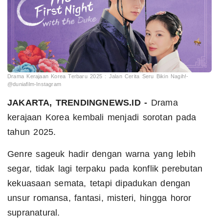
Drama Kerajaan Korea Terbaru 2025 : Jalan Cerita Seru Bikin Nagih!-
@duniafilm-Instagram
JAKARTA, TRENDINGNEWS.ID -
Drama
kerajaan Korea kembali menjadi sorotan pada
tahun 2025.
Genre sageuk hadir dengan warna yang lebih
segar, tidak lagi terpaku pada konflik perebutan
kekuasaan semata, tetapi dipadukan dengan
unsur romansa, fantasi, misteri, hingga horor
supranatural.