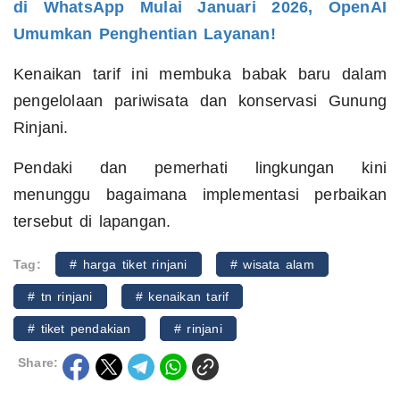
di WhatsApp Mulai Januari 2026, OpenAI
Umumkan Penghentian Layanan!
Kenaikan tarif ini membuka babak baru dalam
pengelolaan pariwisata dan konservasi Gunung
Rinjani.
Pendaki dan pemerhati lingkungan kini
menunggu bagaimana implementasi perbaikan
tersebut di lapangan.
Tag:
# harga tiket rinjani
# wisata alam
# tn rinjani
# kenaikan tarif
# tiket pendakian
# rinjani
Share: