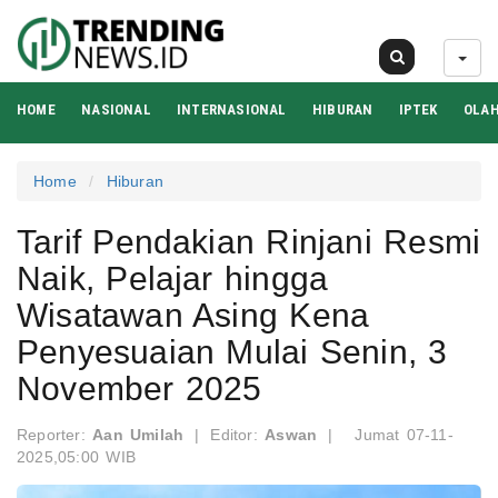
09 Agu 2026
HOME
NASIONAL
INTERNASIONAL
HIBURAN
IPTEK
OLA
Home
Hiburan
Tarif Pendakian Rinjani Resmi
Naik, Pelajar hingga
Wisatawan Asing Kena
Penyesuaian Mulai Senin, 3
November 2025
Reporter:
Aan Umilah
|
Editor:
Aswan
|
Jumat 07-11-
2025,05:00 WIB