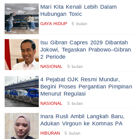
Mari Kita Kenali Lebih Dalam
Hubungan Toxic
GAYA HIDUP
5 bulan
Isu Gibran Capres 2029 Dibantah
Jokowi, Tegaskan Prabowo–Gibran
2 Periode
NASIONAL
5 bulan
4 Pejabat OJK Resmi Mundur,
Begini Proses Pergantian Pimpinan
Menurut Regulasi
NASIONAL
5 bulan
Inara Rusli Ambil Langkah Baru,
Adukan Virgoun ke Komnas PA
HIBURAN
5 bulan