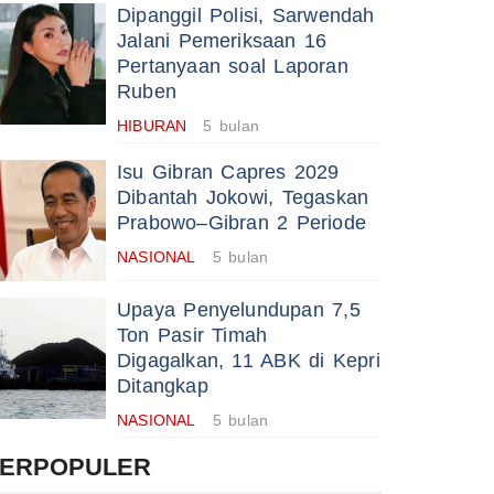
Dipanggil Polisi, Sarwendah
Jalani Pemeriksaan 16
Pertanyaan soal Laporan
Ruben
HIBURAN
5 bulan
Isu Gibran Capres 2029
Dibantah Jokowi, Tegaskan
Prabowo–Gibran 2 Periode
NASIONAL
5 bulan
Upaya Penyelundupan 7,5
Ton Pasir Timah
Digagalkan, 11 ABK di Kepri
Ditangkap
NASIONAL
5 bulan
TERPOPULER