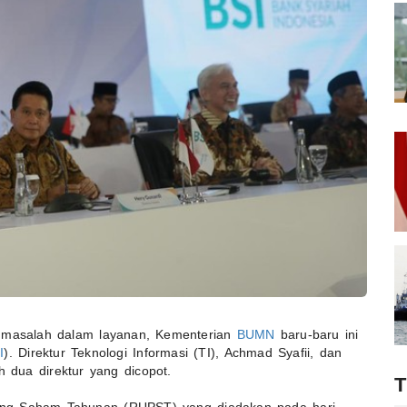
a masalah dalam layanan, Kementerian
BUMN
baru-baru ini
I
). Direktur Teknologi Informasi (TI), Achmad Syafii, dan
h dua direktur yang dicopot.