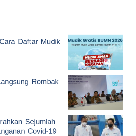
 Cara Daftar Mudik
 Langsung Rombak
erahkan Sejumlah
nganan Covid-19