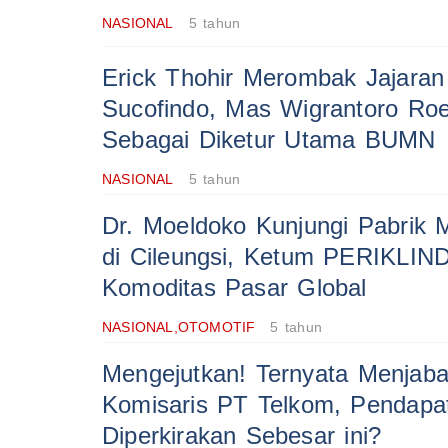
NASIONAL
5 tahun
Erick Thohir Merombak Jajaran
Sucofindo, Mas Wigrantoro Roes
Sebagai Diketur Utama BUMN
NASIONAL
5 tahun
Dr. Moeldoko Kunjungi Pabrik Mo
di Cileungsi, Ketum PERIKLIND
Komoditas Pasar Global
NASIONAL,OTOMOTIF
5 tahun
Mengejutkan! Ternyata Menjaba
Komisaris PT Telkom, Pendapa
Diperkirakan Sebesar ini?