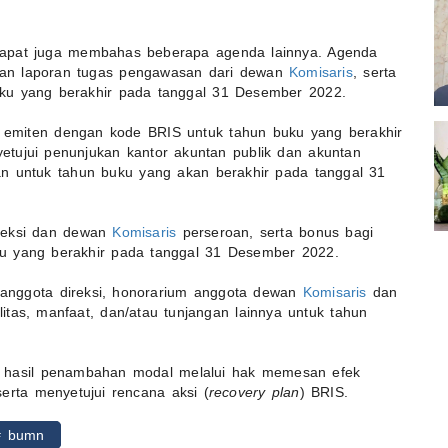
rapat juga membahas beberapa agenda lainnya. Agenda
n dan laporan tugas pengawasan dari dewan
Komisaris
, serta
ku yang berakhir pada tanggal 31 Desember 2022.
ih emiten dengan kode BRIS untuk tahun buku yang berakhir
tujui penunjukan kantor akuntan publik dan akuntan
an untuk tahun buku yang akan berakhir pada tanggal 31
direksi dan dewan
Komisaris
perseroan, serta bonus bagi
u yang berakhir pada tanggal 31 Desember 2022.
anggota direksi, honorarium anggota dewan
Komisaris
dan
itas, manfaat, dan/atau tunjangan lainnya untuk tahun
a hasil penambahan modal melalui hak memesan efek
erta menyetujui rencana aksi (
recovery plan
) BRIS.
# bumn