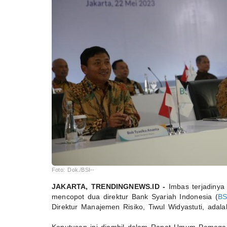
Foto: Dok./BSI--
JAKARTA, TRENDINGNEWS.ID -
Imbas terjadiny
mencopot dua direktur Bank Syariah Indonesia (
BS
Direktur Manajemen Risiko, Tiwul Widyastuti, adala