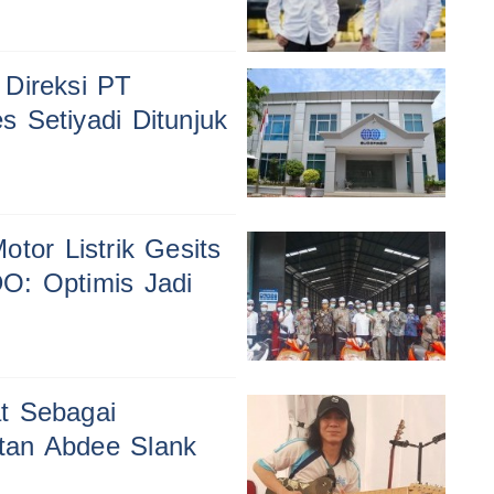
 Direksi PT
 Setiyadi Ditunjuk
tor Listrik Gesits
O: Optimis Jadi
t Sebagai
tan Abdee Slank