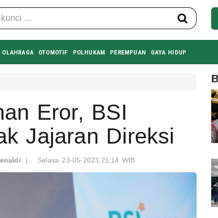
OLAHRAGA
OTOMOTIF
POLHUKAM
PEREMPUAN
GAYA HIDUP
B
an Eror, BSI
 Jajaran Direksi
enaldi
|
Selasa 23-05-2023,21:14 WIB