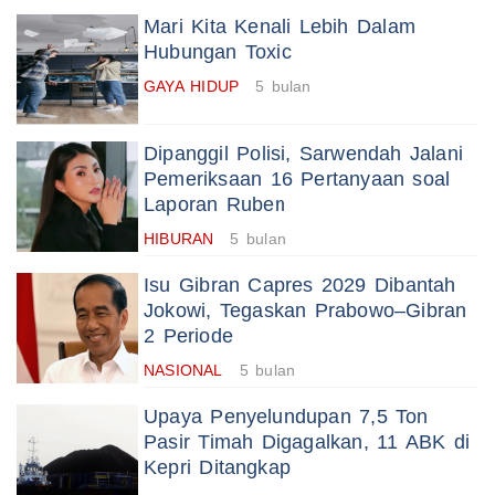
Mari Kita Kenali Lebih Dalam
Hubungan Toxic
GAYA HIDUP
5 bulan
Dipanggil Polisi, Sarwendah Jalani
Pemeriksaan 16 Pertanyaan soal
Laporan Ruben
HIBURAN
5 bulan
Isu Gibran Capres 2029 Dibantah
Jokowi, Tegaskan Prabowo–Gibran
2 Periode
NASIONAL
5 bulan
Upaya Penyelundupan 7,5 Ton
Pasir Timah Digagalkan, 11 ABK di
Kepri Ditangkap