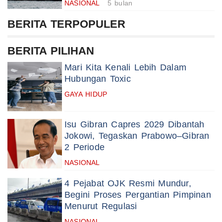
NASIONAL
5 bulan
BERITA TERPOPULER
BERITA PILIHAN
Mari Kita Kenali Lebih Dalam
Hubungan Toxic
GAYA HIDUP
Isu Gibran Capres 2029 Dibantah
Jokowi, Tegaskan Prabowo–Gibran
2 Periode
NASIONAL
4 Pejabat OJK Resmi Mundur,
Begini Proses Pergantian Pimpinan
Menurut Regulasi
NASIONAL