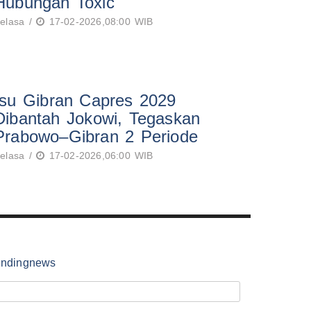
Hubungan Toxic
elasa /
17-02-2026,08:00 WIB
Isu Gibran Capres 2029
Dibantah Jokowi, Tegaskan
Prabowo–Gibran 2 Periode
elasa /
17-02-2026,06:00 WIB
endingnews