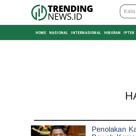
HOME
NASIONAL
INTERNASIONAL
HIBURAN
IPTEK
H
Penolakan Kap