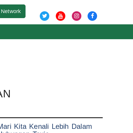
07 Agu 2026
Network
AN
Mari Kita Kenali Lebih Dalam