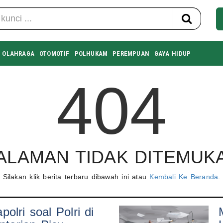
OLAHRAGA
OTOMOTIF
POLHUKAM
PEREMPUAN
GAYA HIDUP
404
ALAMAN TIDAK DITEMUK
Silakan klik berita terbaru dibawah ini atau
Kembali Ke Beranda
.
olri soal Polri di