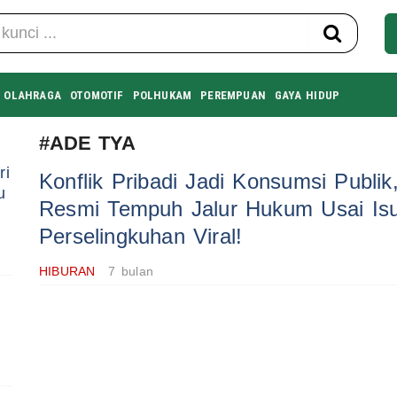
OLAHRAGA
OTOMOTIF
POLHUKAM
PEREMPUAN
GAYA HIDUP
#ADE TYA
ri
Konflik Pribadi Jadi Konsumsi Publik
u
Resmi Tempuh Jalur Hukum Usai Is
Perselingkuhan Viral!
HIBURAN
7 bulan