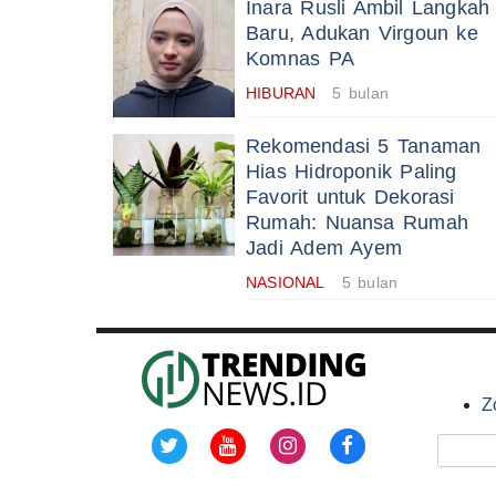
Inara Rusli Ambil Langkah
Baru, Adukan Virgoun ke
Komnas PA
HIBURAN
5 bulan
Rekomendasi 5 Tanaman
Hias Hidroponik Paling
Favorit untuk Dekorasi
Rumah: Nuansa Rumah
Jadi Adem Ayem
NASIONAL
5 bulan
Z