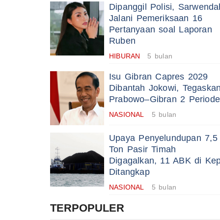
Dipanggil Polisi, Sarwenda
Jalani Pemeriksaan 16
Pertanyaan soal Laporan
Ruben
HIBURAN
5 bulan
Isu Gibran Capres 2029
Dibantah Jokowi, Tegaska
Prabowo–Gibran 2 Periode
NASIONAL
5 bulan
Upaya Penyelundupan 7,5
Ton Pasir Timah
Digagalkan, 11 ABK di Kep
Ditangkap
NASIONAL
5 bulan
TERPOPULER