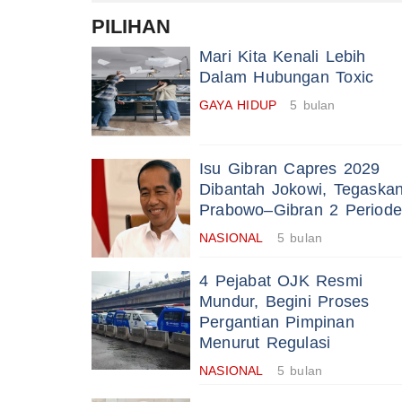
PILIHAN
Mari Kita Kenali Lebih
Dalam Hubungan Toxic
GAYA HIDUP
5 bulan
Isu Gibran Capres 2029
Dibantah Jokowi, Tegaska
Prabowo–Gibran 2 Periode
NASIONAL
5 bulan
4 Pejabat OJK Resmi
Mundur, Begini Proses
Pergantian Pimpinan
Menurut Regulasi
NASIONAL
5 bulan