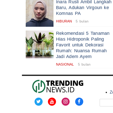
Inara Rusli Ambil Langkah
Baru, Adukan Virgoun ke
Komnas PA
HIBURAN
5 bulan
Rekomendasi 5 Tanaman
Hias Hidroponik Paling
Favorit untuk Dekorasi
Rumah: Nuansa Rumah
Jadi Adem Ayem
NASIONAL
5 bulan
Z