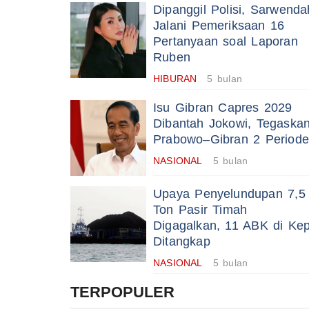
Dipanggil Polisi, Sarwenda
Jalani Pemeriksaan 16
Pertanyaan soal Laporan
Ruben
HIBURAN
5 bulan
Isu Gibran Capres 2029
Dibantah Jokowi, Tegaska
Prabowo–Gibran 2 Periode
NASIONAL
5 bulan
Upaya Penyelundupan 7,5
Ton Pasir Timah
Digagalkan, 11 ABK di Kep
Ditangkap
NASIONAL
5 bulan
TERPOPULER