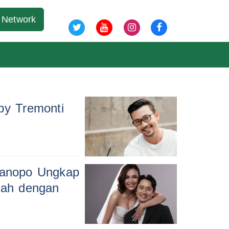
06 Agu 2026
Network
y Tremonti
anopo Ungkap
ikah dengan