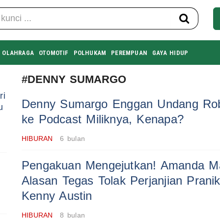
OLAHRAGA
OTOMOTIF
POLHUKAM
PEREMPUAN
GAYA HIDUP
#DENNY SUMARGO
ri
Denny Sumargo Enggan Undang Rob
u
ke Podcast Miliknya, Kenapa?
HIBURAN
6 bulan
Pengakuan Mengejutkan! Amanda M
Alasan Tegas Tolak Perjanjian Pran
Kenny Austin
HIBURAN
8 bulan