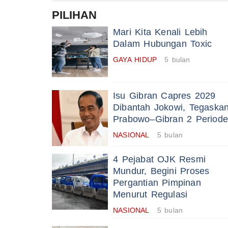
PILIHAN
Mari Kita Kenali Lebih
Dalam Hubungan Toxic
GAYA HIDUP
5 bulan
Isu Gibran Capres 2029
Dibantah Jokowi, Tegaska
Prabowo–Gibran 2 Periode
NASIONAL
5 bulan
4 Pejabat OJK Resmi
Mundur, Begini Proses
Pergantian Pimpinan
Menurut Regulasi
NASIONAL
5 bulan