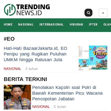
06 Agu 2026
HOME
NASIONAL
INTERNASIONAL
HIBURAN
IPTEK
OLA
#EO
Hati-Hati BazaarJakarta.id, EO
Penipu yang Rugikan Puluhan
UMKM hingga Ratusan Juta
NASIONAL
3 tahun
BERITA TERKINI
Penolakan Kapolri soal Polri di
Bawah Kementerian Picu Wacana
Pencopotan Jabatan
NASIONAL
5 bulan