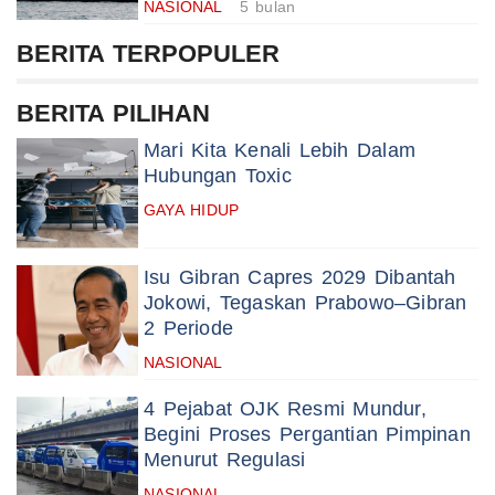
NASIONAL
5 bulan
BERITA TERPOPULER
BERITA PILIHAN
Mari Kita Kenali Lebih Dalam
Hubungan Toxic
GAYA HIDUP
Isu Gibran Capres 2029 Dibantah
Jokowi, Tegaskan Prabowo–Gibran
2 Periode
NASIONAL
4 Pejabat OJK Resmi Mundur,
Begini Proses Pergantian Pimpinan
Menurut Regulasi
NASIONAL