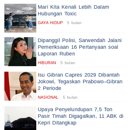
Mari Kita Kenali Lebih Dalam
Hubungan Toxic
GAYA HIDUP
5 bulan
Dipanggil Polisi, Sarwendah Jalani
Pemeriksaan 16 Pertanyaan soal
Laporan Ruben
HIBURAN
5 bulan
Isu Gibran Capres 2029 Dibantah
Jokowi, Tegaskan Prabowo–Gibran
2 Periode
NASIONAL
5 bulan
Upaya Penyelundupan 7,5 Ton
Pasir Timah Digagalkan, 11 ABK di
Kepri Ditangkap