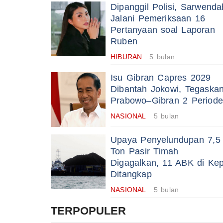
Dipanggil Polisi, Sarwenda
Jalani Pemeriksaan 16
Pertanyaan soal Laporan
Ruben
HIBURAN
5 bulan
Isu Gibran Capres 2029
Dibantah Jokowi, Tegaska
Prabowo–Gibran 2 Periode
NASIONAL
5 bulan
Upaya Penyelundupan 7,5
Ton Pasir Timah
Digagalkan, 11 ABK di Kep
Ditangkap
NASIONAL
5 bulan
TERPOPULER