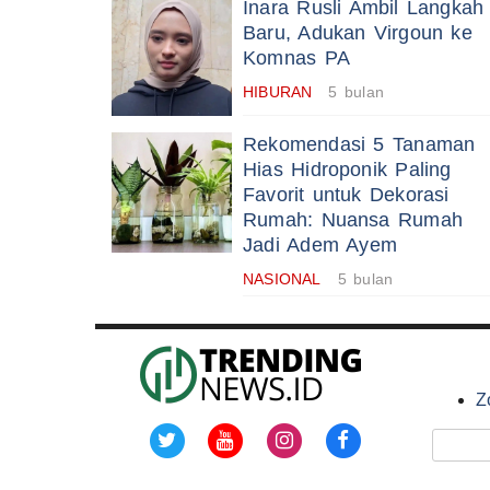
Inara Rusli Ambil Langkah
Baru, Adukan Virgoun ke
Komnas PA
HIBURAN
5 bulan
Rekomendasi 5 Tanaman
Hias Hidroponik Paling
Favorit untuk Dekorasi
Rumah: Nuansa Rumah
Jadi Adem Ayem
NASIONAL
5 bulan
Z