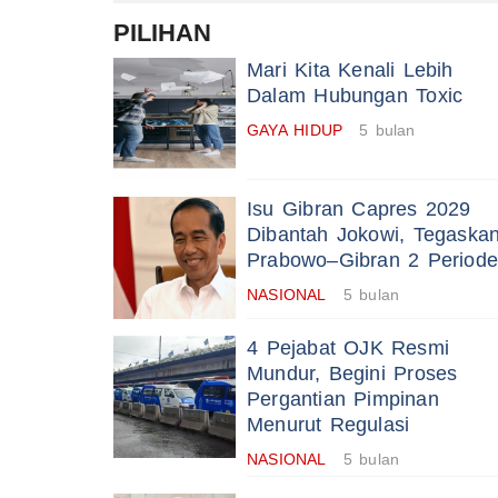
PILIHAN
Mari Kita Kenali Lebih
Dalam Hubungan Toxic
GAYA HIDUP
5 bulan
Isu Gibran Capres 2029
Dibantah Jokowi, Tegaska
Prabowo–Gibran 2 Periode
NASIONAL
5 bulan
4 Pejabat OJK Resmi
Mundur, Begini Proses
Pergantian Pimpinan
Menurut Regulasi
NASIONAL
5 bulan