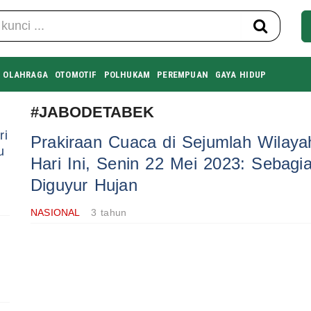
OLAHRAGA
OTOMOTIF
POLHUKAM
PEREMPUAN
GAYA HIDUP
#JABODETABEK
ri
Prakiraan Cuaca di Sejumlah Wilay
u
Hari Ini, Senin 22 Mei 2023: Sebagi
Diguyur Hujan
NASIONAL
3 tahun